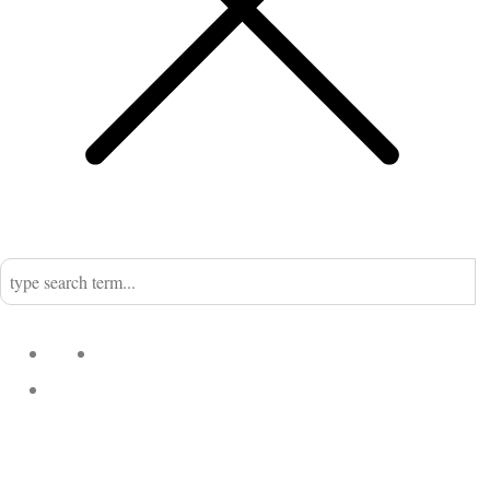
Home
Nadine
Kategorien
Einrichtung
Küchengeflüster