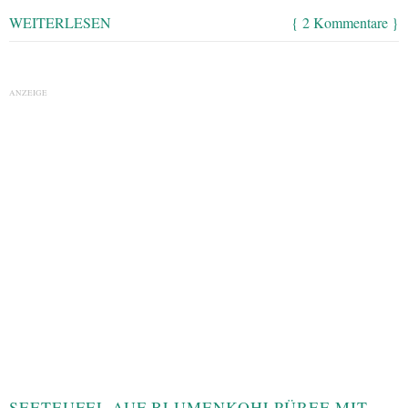
WEITERLESEN
{ 2 Kommentare }
ANZEIGE
SEETEUFEL AUF BLUMENKOHLPÜREE MIT