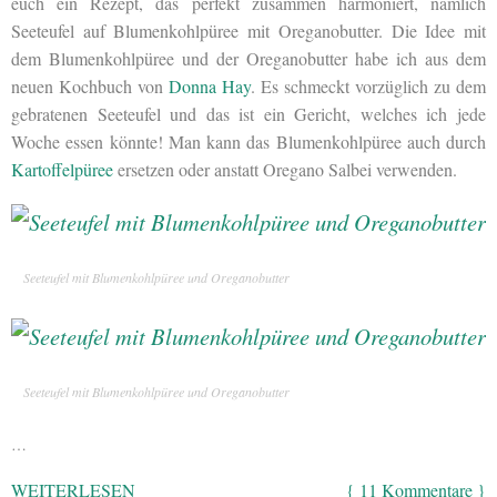
euch ein Rezept, das perfekt zusammen harmoniert, nämlich
Seeteufel auf Blumenkohlpüree mit Oreganobutter. Die Idee mit
dem Blumenkohlpüree und der Oreganobutter habe ich aus dem
neuen Kochbuch von
Donna Hay
. Es schmeckt vorzüglich zu dem
gebratenen Seeteufel und das ist ein Gericht, welches ich jede
Woche essen könnte! Man kann das Blumenkohlpüree auch durch
Kartoffelpüree
ersetzen oder anstatt Oregano Salbei verwenden.
Seeteufel mit Blumenkohlpüree und Oreganobutter
Seeteufel mit Blumenkohlpüree und Oreganobutter
…
WEITERLESEN
{ 11 Kommentare }