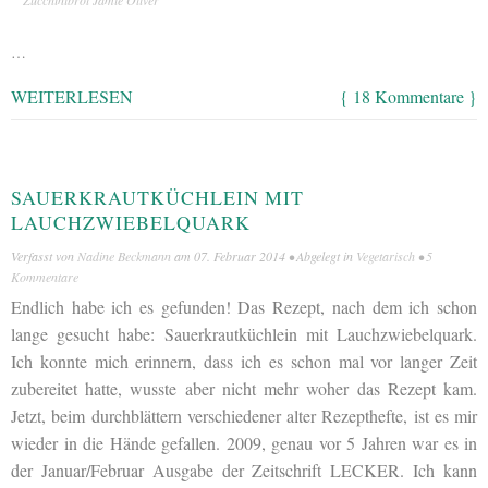
…
WEITERLESEN
{ 18 Kommentare }
SAUERKRAUTKÜCHLEIN MIT
LAUCHZWIEBELQUARK
Verfasst von
Nadine Beckmann
am
07. Februar 2014
• Abgelegt in
Vegetarisch
•
5
Kommentare
Endlich habe ich es gefunden! Das Rezept, nach dem ich schon
lange gesucht habe: Sauerkrautküchlein mit Lauchzwiebelquark.
Ich konnte mich erinnern, dass ich es schon mal vor langer Zeit
zubereitet hatte, wusste aber nicht mehr woher das Rezept kam.
Jetzt, beim durchblättern verschiedener alter Rezepthefte, ist es mir
wieder in die Hände gefallen. 2009, genau vor 5 Jahren war es in
der Januar/Februar Ausgabe der Zeitschrift LECKER. Ich kann