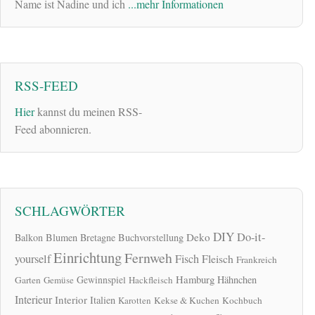
Name ist Nadine und ich
...mehr Informationen
RSS-FEED
Hier
kannst du meinen RSS-
Feed abonnieren.
SCHLAGWÖRTER
DIY
Do-it-
Deko
Balkon
Blumen
Bretagne
Buchvorstellung
Einrichtung
Fernweh
yourself
Fisch
Fleisch
Frankreich
Hamburg
Gewinnspiel
Hähnchen
Garten
Gemüse
Hackfleisch
Interieur
Interior
Italien
Karotten
Kekse & Kuchen
Kochbuch