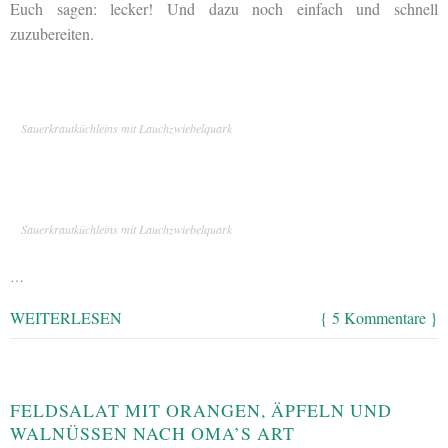
Euch sagen: lecker! Und dazu noch einfach und schnell
zuzubereiten.
Sauerkrautküchleins mit Lauchzwiebelquark
Sauerkrautküchleins mit Lauchzwiebelquark
…
WEITERLESEN
{ 5 Kommentare }
FELDSALAT MIT ORANGEN, ÄPFELN UND
WALNÜSSEN NACH OMA’S ART