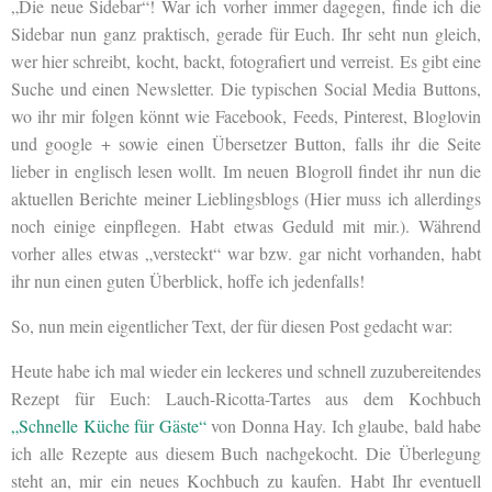
„Die neue Sidebar“! War ich vorher immer dagegen, finde ich die
Sidebar nun ganz praktisch, gerade für Euch. Ihr seht nun gleich,
wer hier schreibt, kocht, backt, fotografiert und verreist. Es gibt eine
Suche und einen Newsletter. Die typischen Social Media Buttons,
wo ihr mir folgen könnt wie Facebook, Feeds, Pinterest, Bloglovin
und google + sowie einen Übersetzer Button, falls ihr die Seite
lieber in englisch lesen wollt. Im neuen Blogroll findet ihr nun die
aktuellen Berichte meiner Lieblingsblogs (Hier muss ich allerdings
noch einige einpflegen. Habt etwas Geduld mit mir.). Während
vorher alles etwas „versteckt“ war bzw. gar nicht vorhanden, habt
ihr nun einen guten Überblick, hoffe ich jedenfalls!
So, nun mein eigentlicher Text, der für diesen Post gedacht war:
Heute habe ich mal wieder ein leckeres und schnell zuzubereitendes
Rezept für Euch: Lauch-Ricotta-Tartes aus dem Kochbuch
„Schnelle Küche für Gäste“
von Donna Hay. Ich glaube, bald habe
ich alle Rezepte aus diesem Buch nachgekocht. Die Überlegung
steht an, mir ein neues Kochbuch zu kaufen. Habt Ihr eventuell