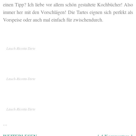
einen Tipp? Ich liebe vor allem schön gestaltete Kochbücher! Also
immer her mit den Vorschlägen! Die Tartes eignen sich perfekt als
Vorspeise oder auch mal einfach für zwischendurch.
Lauch-Ricotta-Tarte
Lauch-Ricotta-Tarte
Lauch-Ricotta-Tarte
…