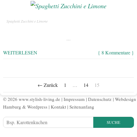
Spaghetti Zucchini e Limone
…
WEITERLESEN
{ 8 Kommentare }
← Zurück
1
…
14
15
© 2026 www.stylish-living.de |
Impressum
|
Datenschutz
|
Webdesign
Hamburg
&
Wordpress
|
Kontakt
|
Seitenanfang
SUCHE