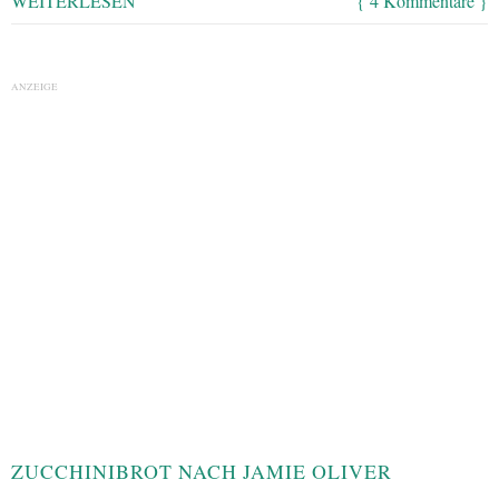
WEITERLESEN
{ 4 Kommentare }
ANZEIGE
ZUCCHINIBROT NACH JAMIE OLIVER