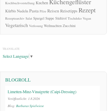
Küchengeflüster
Kuchen
Kochbuchvorstellung
Rezept
Pasta
Reisen
Reisetipps
Kürbis
Nudeln
Pilze
Spargel
Suppe
Südtirol
Rezeptearchiv
Salat
Tischdeko
Vegan
Vegetarisch
Zucchini
Weihnachten
Verlosung
TRANSLATE
Select Language
▼
BLOGROLL
Limetten-Minz-Vinaigrette (Caipi-Dressing)
Veröffentlicht: 1.8.2026
Blog:
Barbaras Spielwiese