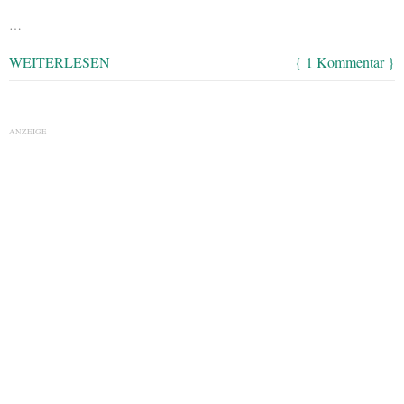
…
WEITERLESEN
{ 1 Kommentar }
ANZEIGE