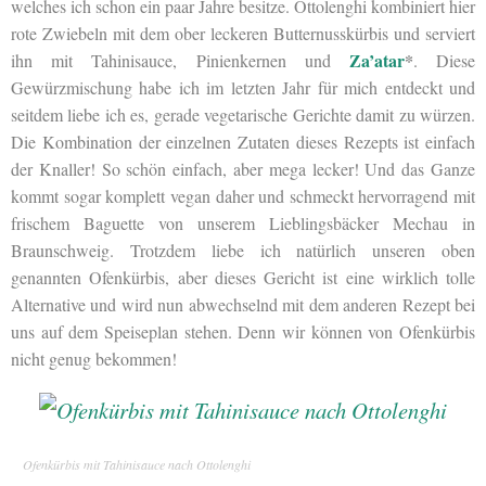
welches ich schon ein paar Jahre besitze. Ottolenghi kombiniert hier
rote Zwiebeln mit dem ober leckeren Butternusskürbis und serviert
Za’atar
*
ihn mit Tahinisauce, Pinienkernen und
. Diese
Gewürzmischung habe ich im letzten Jahr für mich entdeckt und
seitdem liebe ich es, gerade vegetarische Gerichte damit zu würzen.
Die Kombination der einzelnen Zutaten dieses Rezepts ist einfach
der Knaller! So schön einfach, aber mega lecker! Und das Ganze
kommt sogar komplett vegan daher und schmeckt hervorragend mit
frischem Baguette von unserem Lieblingsbäcker Mechau in
Braunschweig. Trotzdem liebe ich natürlich unseren oben
genannten Ofenkürbis, aber dieses Gericht ist eine wirklich tolle
Alternative und wird nun abwechselnd mit dem anderen Rezept bei
uns auf dem Speiseplan stehen. Denn wir können von Ofenkürbis
nicht genug bekommen!
Ofenkürbis mit Tahinisauce nach Ottolenghi