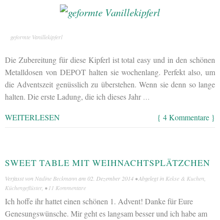
geformte Vanillekipferl
Die Zubereitung für diese Kipferl ist total easy und in den schönen
Metalldosen von DEPOT halten sie wochenlang. Perfekt also, um
die Adventszeit genüsslich zu überstehen. Wenn sie denn so lange
halten. Die erste Ladung, die ich dieses Jahr
…
WEITERLESEN
{ 4 Kommentare }
SWEET TABLE MIT WEIHNACHTSPLÄTZCHEN
Verfasst von
Nadine Beckmann
am
02. Dezember 2014
• Abgelegt in
Kekse & Kuchen
,
Küchengeflüster
, •
11 Kommentare
Ich hoffe ihr hattet einen schönen 1. Advent! Danke für Eure
Genesungswünsche. Mir geht es langsam besser und ich habe am