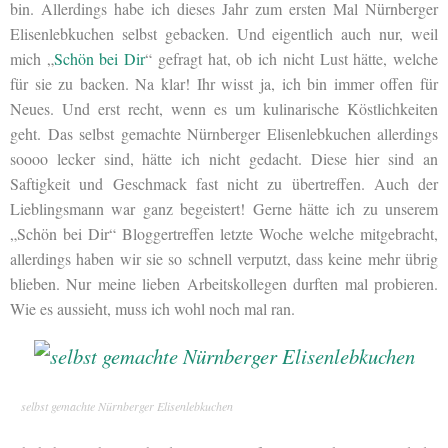
bin. Allerdings habe ich dieses Jahr zum ersten Mal Nürnberger
Elisenlebkuchen selbst gebacken. Und eigentlich auch nur, weil
mich „
Schön bei Dir
“ gefragt hat, ob ich nicht Lust hätte, welche
für sie zu backen. Na klar! Ihr wisst ja, ich bin immer offen für
Neues. Und erst recht, wenn es um kulinarische Köstlichkeiten
geht. Das selbst gemachte Nürnberger Elisenlebkuchen allerdings
soooo lecker sind, hätte ich nicht gedacht. Diese hier sind an
Saftigkeit und Geschmack fast nicht zu übertreffen. Auch der
Lieblingsmann war ganz begeistert! Gerne hätte ich zu unserem
„Schön bei Dir“ Bloggertreffen letzte Woche welche mitgebracht,
allerdings haben wir sie so schnell verputzt, dass keine mehr übrig
blieben. Nur meine lieben Arbeitskollegen durften mal probieren.
Wie es aussieht, muss ich wohl noch mal ran.
selbst gemachte Nürnberger Elisenlebkuchen