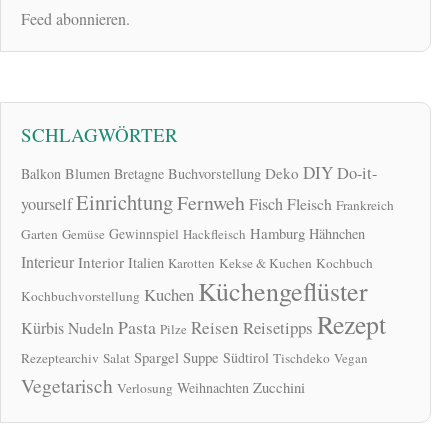
Feed abonnieren.
SCHLAGWÖRTER
DIY
Do-it-
Deko
Balkon
Blumen
Bretagne
Buchvorstellung
Einrichtung
Fernweh
yourself
Fisch
Fleisch
Frankreich
Hamburg
Gewinnspiel
Hähnchen
Garten
Gemüse
Hackfleisch
Interieur
Interior
Italien
Karotten
Kekse & Kuchen
Kochbuch
Küchengeflüster
Kuchen
Kochbuchvorstellung
Rezept
Pasta
Reisen
Reisetipps
Kürbis
Nudeln
Pilze
Spargel
Suppe
Südtirol
Rezeptearchiv
Salat
Tischdeko
Vegan
Vegetarisch
Zucchini
Weihnachten
Verlosung