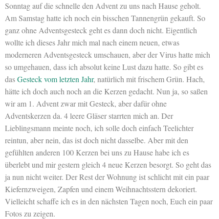
Sonntag auf die schnelle den Advent zu uns nach Hause geholt.
Am Samstag hatte ich noch ein bisschen Tannengrün gekauft. So
ganz ohne Adventsgesteck geht es dann doch nicht. Eigentlich
wollte ich dieses Jahr mich mal nach einem neuen, etwas
moderneren Adventsgesteck umschauen, aber der Virus hatte mich
so umgehauen, dass ich absolut keine Lust dazu hatte. So gibt es
das
Gesteck vom letzten Jahr
, natürlich mit frischem Grün. Hach,
hätte ich doch auch noch an die Kerzen gedacht. Nun ja, so saßen
wir am 1. Advent zwar mit Gesteck, aber dafür ohne
Adventskerzen da. 4 leere Gläser starrten mich an. Der
Lieblingsmann meinte noch, ich solle doch einfach Teelichter
reintun, aber nein, das ist doch nicht dasselbe. Aber mit den
gefühlten anderen 100 Kerzen bei uns zu Hause habe ich es
überlebt und mir gestern gleich 4 neue Kerzen besorgt. So geht das
ja nun nicht weiter. Der Rest der Wohnung ist schlicht mit ein paar
Kiefernzweigen, Zapfen und einem Weihnachtsstern dekoriert.
Vielleicht schaffe ich es in den nächsten Tagen noch, Euch ein paar
Fotos zu zeigen.