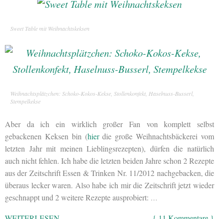
Sweet Table mit Weihnachtskeksen
Weihnachtsplätzchen: Schoko-Kokos-Kekse, Stollenkonfekt, Haselnuss-Busserl,
Stempelkekse
Aber da ich ein wirklich großer Fan von komplett selbst
gebackenen Keksen bin (
hier
die große Weihnachtsbäckerei vom
letzten Jahr mit meinen Lieblingsrezepten), dürfen die natürlich
auch nicht fehlen. Ich habe die letzten beiden Jahre schon 2 Rezepte
aus der Zeitschrift Essen & Trinken Nr. 11/2012 nachgebacken, die
überaus lecker waren. Also habe ich mir die Zeitschrift jetzt wieder
geschnappt und 2 weitere Rezepte ausprobiert:
…
WEITERLESEN
{ 11 Kommentare }