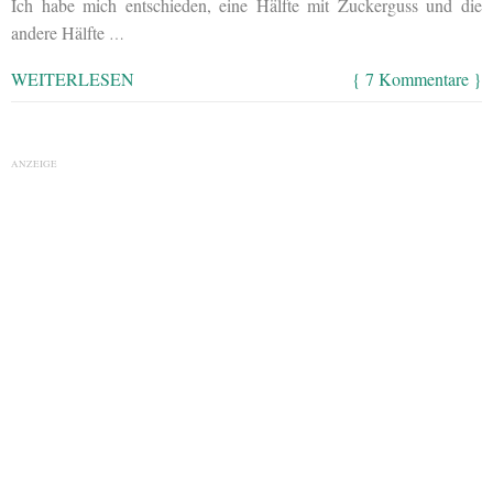
Ich habe mich entschieden, eine Hälfte mit Zuckerguss und die
andere Hälfte
…
WEITERLESEN
{ 7 Kommentare }
ANZEIGE