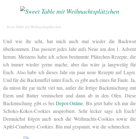
Sweet Table mit Weihnachtsplätzchen
Und wie ihr seht, hat mich auch mal wieder die Backwut
überkommen. Das passiert jedes Jahr aufs Neue um den 1. Advent
herum. Meistens habe ich schon bestimmte Plätzchen-Rezepte, die
ich immer wieder gerne mache, aber das wäre ja langweilig für
Euch. Also habe ich dieses Jahr ein paar neue Rezepte auf Lager.
Und für die Backmuffel unter Euch, es gibt auch eines für Faule. Ja,
da müsst ihr gar nicht viel tun, außer die fertige Backmischung mit
Eiern und Butter vermischen und dann ab in den Ofen. Diese
Backmischung gibt es bei
Depot-Online
. Bis jetzt habe ich nur die
Schoko-Kokos-Cookies ausprobiert. Sehr lecker sage ich Euch!
Demnächst folgen auch noch die Weihnachts-Cookies sowie die
Apfel-Cranberry-Cookies. Bin mal gespannt, wie die schmecken.