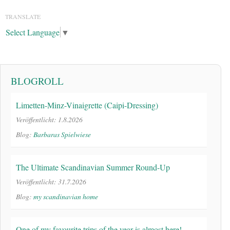
TRANSLATE
Select Language
▼
BLOGROLL
Limetten-Minz-Vinaigrette (Caipi-Dressing)
Veröffentlicht: 1.8.2026
Blog:
Barbaras Spielwiese
The Ultimate Scandinavian Summer Round-Up
Veröffentlicht: 31.7.2026
Blog:
my scandinavian home
One of my favourite trips of the year is almost here!