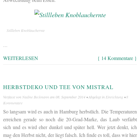
Stillleben Knoblauchernte
…
WEITERLESEN
{ 14 Kommentare }
HERBSTDEKO UND TEE VON MISTRAL
Verfasst von
Nadine Beckmann
am
08. September 2014
• Abgelegt in
Einrichtung
•
8
Kommentare
So langsam wird es auch in Hamburg herbstlich. Die Temperaturen
erreichen gerade so noch die 20-Grad-Marke, das Laub verfärbt
sich und es wird eher dunkel und später hell. Wer jetzt denkt, ich
mag den Herbst nicht, der liegt falsch. Ich finde es toll, dass wir hier