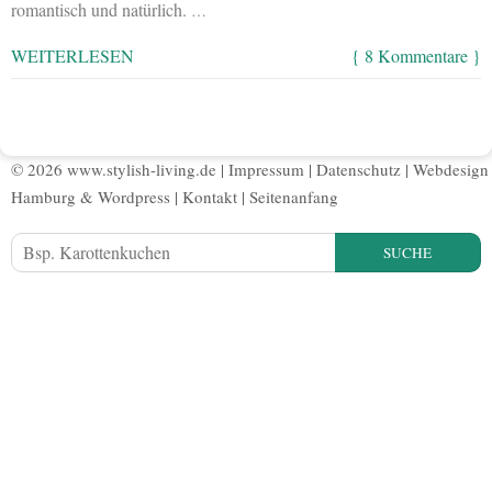
romantisch und natürlich.
…
WEITERLESEN
{ 8 Kommentare }
© 2026 www.stylish-living.de |
Impressum
|
Datenschutz
|
Webdesign
Hamburg
&
Wordpress
|
Kontakt
|
Seitenanfang
SUCHE