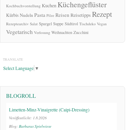
Küchengeflüster
Kuchen
Kochbuchvorstellung
Rezept
Pasta
Reisen
Reisetipps
Kürbis
Nudeln
Pilze
Spargel
Suppe
Südtirol
Rezeptearchiv
Salat
Tischdeko
Vegan
Vegetarisch
Zucchini
Weihnachten
Verlosung
TRANSLATE
Select Language
▼
BLOGROLL
Limetten-Minz-Vinaigrette (Caipi-Dressing)
Veröffentlicht: 1.8.2026
Blog:
Barbaras Spielwiese