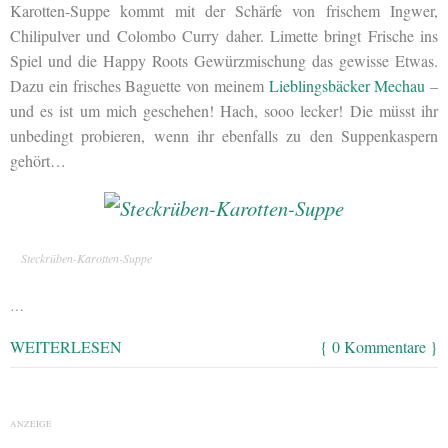
Karotten-Suppe kommt mit der Schärfe von frischem Ingwer,
Chilipulver und Colombo Curry daher. Limette bringt Frische ins
Spiel und die Happy Roots Gewürzmischung das gewisse Etwas.
Dazu ein frisches Baguette von meinem
Lieblingsbäcker Mechau
–
und es ist um mich geschehen! Hach, sooo lecker! Die müsst ihr
unbedingt probieren, wenn ihr ebenfalls zu den Suppenkaspern
gehört…
Steckrüben-Karotten-Suppe
…
WEITERLESEN
{ 0 Kommentare }
ANZEIGE