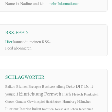
Name ist Nadine und ich
...mehr Informationen
RSS-FEED
Hier
kannst du meinen RSS-
Feed abonnieren.
SCHLAGWÖRTER
DIY
Do-it-
Deko
Balkon
Blumen
Bretagne
Buchvorstellung
Einrichtung
Fernweh
yourself
Fisch
Fleisch
Frankreich
Hamburg
Gewinnspiel
Hähnchen
Garten
Gemüse
Hackfleisch
Interieur
Interior
Italien
Karotten
Kekse & Kuchen
Kochbuch