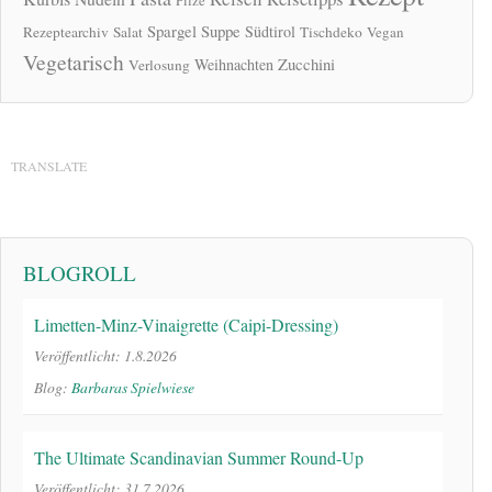
Spargel
Suppe
Südtirol
Rezeptearchiv
Salat
Tischdeko
Vegan
Vegetarisch
Zucchini
Weihnachten
Verlosung
TRANSLATE
BLOGROLL
Limetten-Minz-Vinaigrette (Caipi-Dressing)
Veröffentlicht: 1.8.2026
Blog:
Barbaras Spielwiese
The Ultimate Scandinavian Summer Round-Up
Veröffentlicht: 31.7.2026