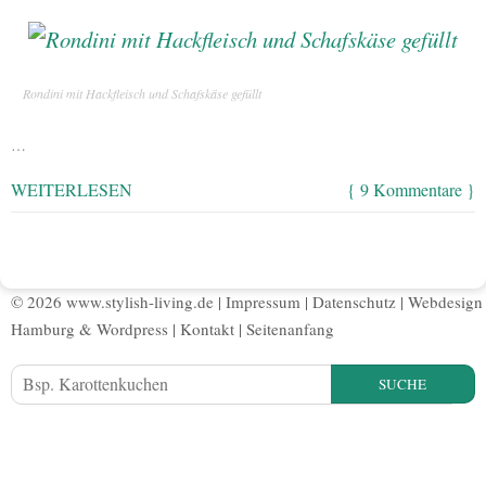
Rondini mit Hackfleisch und Schafskäse gefüllt
…
WEITERLESEN
{ 9 Kommentare }
© 2026 www.stylish-living.de |
Impressum
|
Datenschutz
|
Webdesign
Hamburg
&
Wordpress
|
Kontakt
|
Seitenanfang
SUCHE