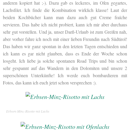
anderen kopiert hat ;-). Dazu gab es leckeres, im Ofen gegartes,
Lachsfilet. Ich finde die Kombination wirklich klasse! Laut der
beiden Kochbücher kann man dazu auch gut Creme fraîche
servieren. Das habe ich nicht probiert, kann ich mir aber durchaus
sehr gut vorstellen. Und ja, unser Darß-Urlaub ist zum Greifen nah,
aber vorher fahre ich noch mit einer lieben Freundin nach Südtirol!
Das haben wir ganz spontan in den letzten Tagen entschieden und
ich kann es gar nicht glauben, dass es Ende der Woche schon
losgeht. Ich liebe ja solche spontanen Road Trips und bin schon
sehr gespannt auf das Wandern in den Dolomiten und unsere 2
superschönen Unterkünfte! Ich werde euch bombardieren mit
Fotos, das kann ich euch jetzt schon versprechen :).
Erbsen-Minz-Risotto mit Lachs