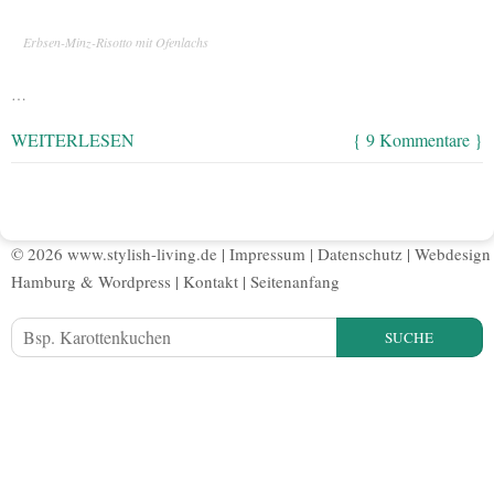
Erbsen-Minz-Risotto mit Ofenlachs
…
WEITERLESEN
{ 9 Kommentare }
© 2026 www.stylish-living.de |
Impressum
|
Datenschutz
|
Webdesign
Hamburg
&
Wordpress
|
Kontakt
|
Seitenanfang
SUCHE