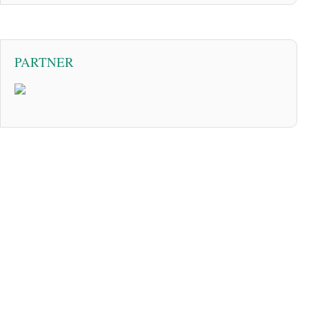
PARTNER