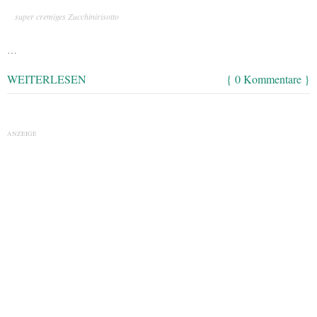
super cremiges Zucchinirisotto
…
WEITERLESEN
{ 0 Kommentare }
ANZEIGE