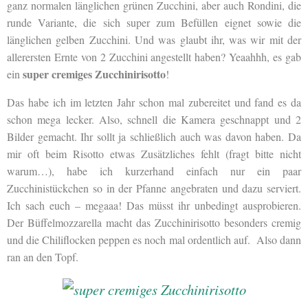
ganz normalen länglichen grünen Zucchini, aber auch Rondini, die
runde Variante, die sich super zum Befüllen eignet sowie die
länglichen gelben Zucchini. Und was glaubt ihr, was wir mit der
allerersten Ernte von 2 Zucchini angestellt haben? Yeaahhh, es gab
super cremiges Zucchinirisotto
ein
!
Das habe ich im letzten Jahr schon mal zubereitet und fand es da
schon mega lecker. Also, schnell die Kamera geschnappt und 2
Bilder gemacht. Ihr sollt ja schließlich auch was davon haben. Da
mir oft beim Risotto etwas Zusätzliches fehlt (fragt bitte nicht
warum…), habe ich kurzerhand einfach nur ein paar
Zucchinistückchen so in der Pfanne angebraten und dazu serviert.
Ich sach euch – megaaa! Das müsst ihr unbedingt ausprobieren.
Der Büffelmozzarella macht das Zucchinirisotto besonders cremig
und die Chiliflocken peppen es noch mal ordentlich auf. Also dann
ran an den Topf.