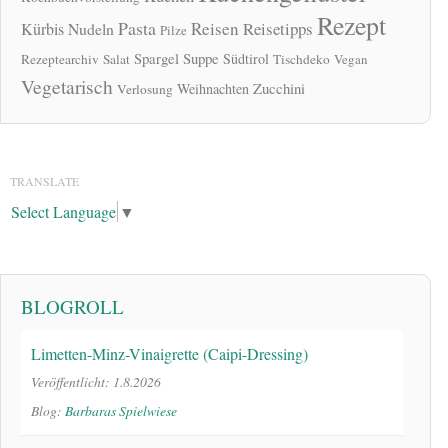
Rezept
Pasta
Reisen
Reisetipps
Kürbis
Nudeln
Pilze
Spargel
Suppe
Südtirol
Rezeptearchiv
Salat
Tischdeko
Vegan
Vegetarisch
Zucchini
Weihnachten
Verlosung
TRANSLATE
Select Language
▼
BLOGROLL
Limetten-Minz-Vinaigrette (Caipi-Dressing)
Veröffentlicht: 1.8.2026
Blog:
Barbaras Spielwiese