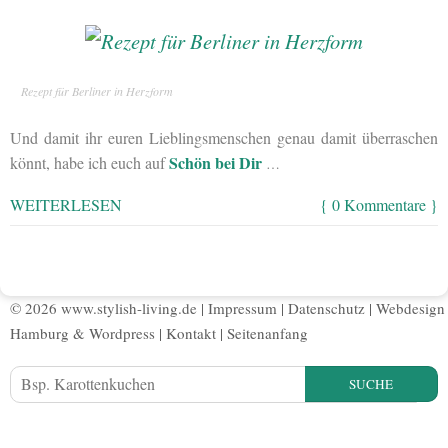
Rezept für Berliner in Herzform
Und damit ihr euren Lieblingsmenschen genau damit überraschen
Schön bei Dir
könnt, habe ich euch auf
…
WEITERLESEN
{ 0 Kommentare }
© 2026 www.stylish-living.de |
Impressum
|
Datenschutz
|
Webdesign
Hamburg
&
Wordpress
|
Kontakt
|
Seitenanfang
SUCHE