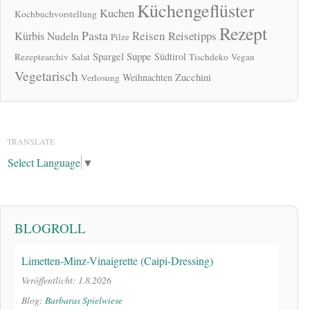
Küchengeflüster
Kuchen
Kochbuchvorstellung
Rezept
Pasta
Reisen
Reisetipps
Kürbis
Nudeln
Pilze
Spargel
Suppe
Südtirol
Rezeptearchiv
Salat
Tischdeko
Vegan
Vegetarisch
Zucchini
Weihnachten
Verlosung
TRANSLATE
Select Language
▼
BLOGROLL
Limetten-Minz-Vinaigrette (Caipi-Dressing)
Veröffentlicht: 1.8.2026
Blog:
Barbaras Spielwiese