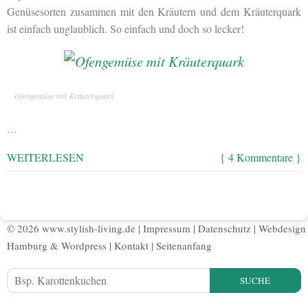
Genüsesorten zusammen mit den Kräutern und dem Kräuterquark
ist einfach unglaublich. So einfach und doch so lecker!
Ofengemüse mit Kräuterquark
…
WEITERLESEN
{ 4 Kommentare }
© 2026 www.stylish-living.de |
Impressum
|
Datenschutz
|
Webdesign
Hamburg
&
Wordpress
|
Kontakt
|
Seitenanfang
SUCHE