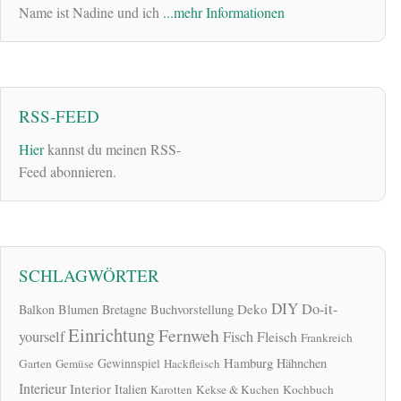
Name ist Nadine und ich
...mehr Informationen
RSS-FEED
Hier
kannst du meinen RSS-
Feed abonnieren.
SCHLAGWÖRTER
DIY
Do-it-
Deko
Balkon
Blumen
Bretagne
Buchvorstellung
Einrichtung
Fernweh
yourself
Fisch
Fleisch
Frankreich
Hamburg
Gewinnspiel
Hähnchen
Garten
Gemüse
Hackfleisch
Interieur
Interior
Italien
Karotten
Kekse & Kuchen
Kochbuch