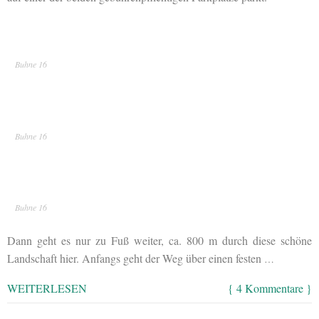
Buhne 16
Buhne 16
Buhne 16
Dann geht es nur zu Fuß weiter, ca. 800 m durch diese schöne
Landschaft hier. Anfangs geht der Weg über einen festen
…
WEITERLESEN
{ 4 Kommentare }