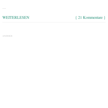
…
WEITERLESEN
{ 21 Kommentare }
ANZEIGE