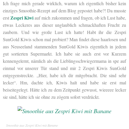
Ich frage mich gerade wirklich, warum ich eigentlich bisher kein
einziges Smoothie-Rezept auf dem Blog gepostet habe?! Da musste
Zespri Kiwi
erst
auf mich zukommen und fragen, ob ich Lust habe,
etwas Leckeres aus dieser unglaublich schmackhaften Frucht zu
zaubern. Und wie große Lust ich hatte! Habt ihr die Zespri
SunGold Kiwis schon mal probiert? Man findet diese haarlosen und
aus Neuseeland stammenden SunGold Kiwis eigentlich in jedem
gut sortierten Supermarkt. Ich habe sie auch erst vor Kurzem
kennengelernt, nämlich als die Lieblingsschwiegermama in spe auf
einmal vor unserer Tür stand und mir 2 Zespri Kiwis SunGold
entgegenstreckte. „Hier, habe ich dir mitgebracht. Die sind sehr
lecker“. Hm, dachte ich, Kiwis halt und habe sie erst mal
beiseitegelegt. Hätte ich zu dem Zeitpunkt gewusst, wieeeee lecker
sie sind, hätte ich sie ohne zu zögern sofort verdrückt.
Smoothie aus Zespri Kiwi mit Banane