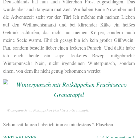
Deutschlands hat nun auch Väterchen Frost zugeschlagen. Das
wurde aber auch langsam mal Zeit. Wir haben Ende November und
die Adventszeit steht vor der Tür! Ich möchte mit meinen Lieben
auf den Weihnachtsmarkt und bei klirrender Kälte ein heißes
Getränk schlürfen, das nicht nur meinen Körper, sondern auch
meine Seele wärmt. Ehrlich gesagt bin ich kein großer Glühwein-
Fan, sondern bestelle lieber einen leckeren Punsch. Und dafür habe
ich euch heute ein super leckeres Rezept mitgebracht:
Winterpunsch! Nein, nicht irgendeinen Winterpunsch, sondern
einen, von dem ihr nicht genug bekommen werdet.
Winterpunsch mit Rotkäppchen Fruchtsecco Granatapfel
Schon seit Jahren habe ich immer mindestens 2 Flaschen
…
WEITERLESEN
{ 14 Kommentare }