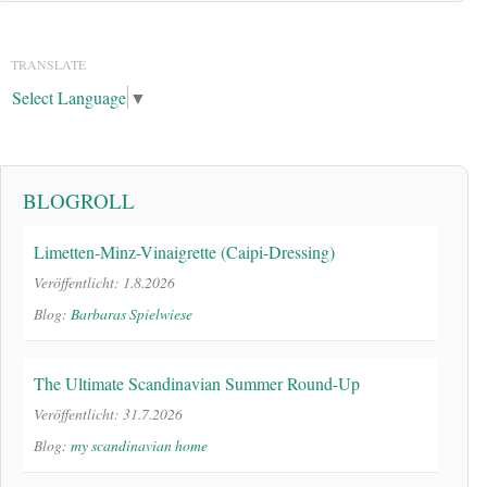
TRANSLATE
Select Language
▼
BLOGROLL
Limetten-Minz-Vinaigrette (Caipi-Dressing)
Veröffentlicht: 1.8.2026
Blog:
Barbaras Spielwiese
The Ultimate Scandinavian Summer Round-Up
Veröffentlicht: 31.7.2026
Blog:
my scandinavian home