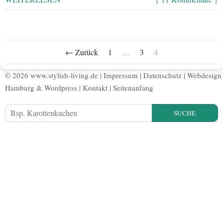
← Zurück
1
…
3
4
© 2026 www.stylish-living.de |
Impressum
|
Datenschutz
|
Webdesign
Hamburg
&
Wordpress
|
Kontakt
|
Seitenanfang
SUCHE