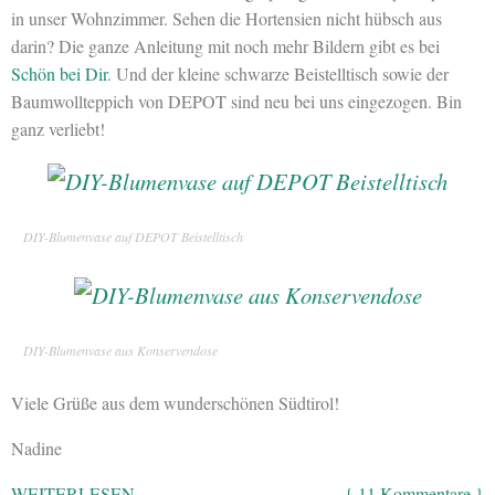
in unser Wohnzimmer. Sehen die Hortensien nicht hübsch aus
darin? Die ganze Anleitung mit noch mehr Bildern gibt es bei
Schön bei Dir
. Und der kleine schwarze Beistelltisch sowie der
Baumwollteppich von DEPOT sind neu bei uns eingezogen. Bin
ganz verliebt!
DIY-Blumenvase auf DEPOT Beistelltisch
DIY-Blumenvase aus Konservendose
Viele Grüße aus dem wunderschönen Südtirol!
Nadine
WEITERLESEN
{ 11 Kommentare }