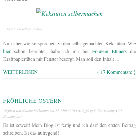
Kekstüten selbermachen
Nun aber wie versprochen zu den selbstgemachten Kekstüten. Wie
hier
schon berichtet, habe ich mir bei
Fräulein Ellmers
die
Kraftpapiertüten mit Fenster besorgt. Man soll den Inhalt
…
WEITERLESEN
{ 17 Kommentare }
FRÖHLICHE OSTERN!
Verfasst von
Nadine Beckmann
am
27. März 2013
• Abgelegt in
Einrichtung
•
20
Kommentare
Es ist soweit! Mein Blog ist fertig und ich darf den ersten Beitrag
schreiben. Ist das aufregend!