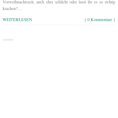
Vorweihnachtszeit, auch eher schlicht oder lasst ihr es so richtig
krachen?
…
WEITERLESEN
{ 0 Kommentare }
ANZEIGE