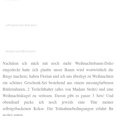
selbstgemachte Kekstüten
Stempel und Bäckergarn
Nachdem ich mich mit noch mehr Weihnachtsbaum-Deko
eingedeckt hatte (ich glaube unser Baum wird wortwörtlich die
Biege machen), haben Florian und ich uns überlegt zu Weihnachten
ein schönes Geschenk-Set bestehend aus einem messingfarbenen
Bilderrahmen, 2 Teelichthalter (alles von Madam Stoltz) und eine
Weihnachtskugel zu verlosen. Davon gibt es ganze 3 Sets! Und
obendrauf packe ich noch jeweils eine Tüte meiner
selbstgebackenen Kekse. Die Teilnahmebedingungen erfahrt Ihr
weiter unten.