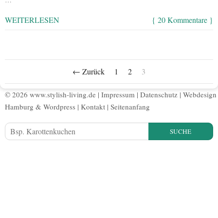
WEITERLESEN
{ 20 Kommentare }
← Zurück
1
2
3
© 2026 www.stylish-living.de |
Impressum
|
Datenschutz
|
Webdesign
Hamburg
&
Wordpress
|
Kontakt
|
Seitenanfang
SUCHE