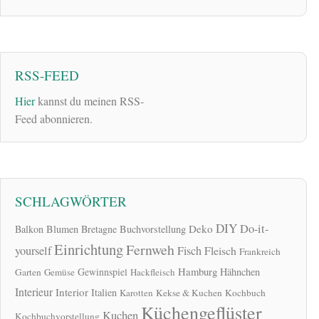
RSS-FEED
Hier
kannst du meinen RSS-
Feed abonnieren.
SCHLAGWÖRTER
DIY
Do-it-
Deko
Balkon
Blumen
Bretagne
Buchvorstellung
Einrichtung
Fernweh
yourself
Fisch
Fleisch
Frankreich
Hamburg
Gewinnspiel
Hähnchen
Garten
Gemüse
Hackfleisch
Interieur
Interior
Italien
Karotten
Kekse & Kuchen
Kochbuch
Küchengeflüster
Kuchen
Kochbuchvorstellung