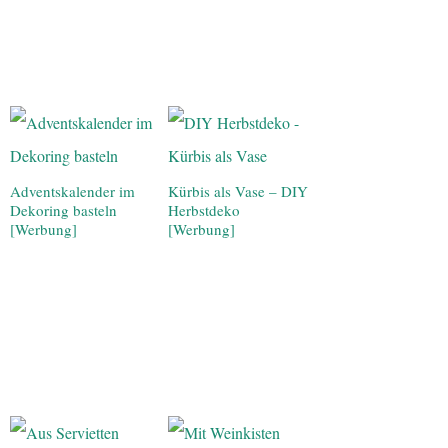
Adventskalender im
Kürbis als Vase – DIY
Dekoring basteln
Herbstdeko
[Werbung]
[Werbung]