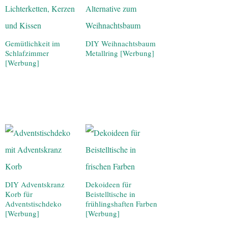
Gemütlichkeit im
DIY Weihnachtsbaum
Schlafzimmer
Metallring [Werbung]
[Werbung]
DIY Adventskranz
Dekoideen für
Korb für
Beistelltische in
Adventstischdeko
frühlingshaften Farben
[Werbung]
[Werbung]