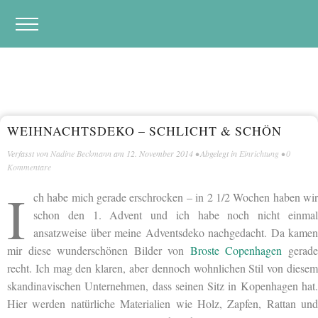
WEIHNACHTSDEKO – SCHLICHT & SCHÖN
Verfasst von
Nadine Beckmann
am
12. November 2014
• Abgelegt in
Einrichtung
•
0
Kommentare
I
ch habe mich gerade erschrocken – in 2 1/2 Wochen haben wir
schon den 1. Advent und ich habe noch nicht einmal
ansatzweise über meine Adventsdeko nachgedacht. Da kamen
mir diese wunderschönen Bilder von
Broste Copenhagen
gerad
recht. Ich mag den klaren, aber dennoch wohnlichen Stil von diesem
skandinavischen Unternehmen, dass seinen Sitz in Kopenhagen hat.
Hier werden natürliche Materialien wie Holz, Zapfen, Rattan und