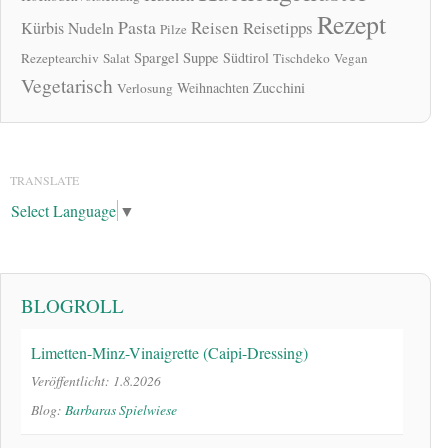
Rezept
Pasta
Reisen
Reisetipps
Kürbis
Nudeln
Pilze
Spargel
Suppe
Südtirol
Rezeptearchiv
Salat
Tischdeko
Vegan
Vegetarisch
Zucchini
Weihnachten
Verlosung
TRANSLATE
Select Language
▼
BLOGROLL
Limetten-Minz-Vinaigrette (Caipi-Dressing)
Veröffentlicht: 1.8.2026
Blog:
Barbaras Spielwiese