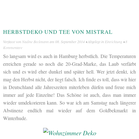
HERBSTDEKO UND TEE VON MISTRAL
Verfasst von
Nadine Beckmann
am
08. September 2014
• Abgelegt in
Einrichtung
•
8
Kommentare
So langsam wird es auch in Hamburg herbstlich. Die Temperaturen
erreichen gerade so noch die 20-Grad-Marke, das Laub verfärbt
sich und es wird eher dunkel und später hell. Wer jetzt denkt, ich
mag den Herbst nicht, der liegt falsch. Ich finde es toll, dass wir hier
in Deutschland alle Jahreszeiten miterleben dürfen und freue mich
immer auf jede Einzelne! Das Schöne ist auch, dass man immer
wieder umdekorieren kann. So war ich am Samstag nach längerer
Abstinenz endlich mal wieder auf dem Goldbekmarkt in
Winterhude.