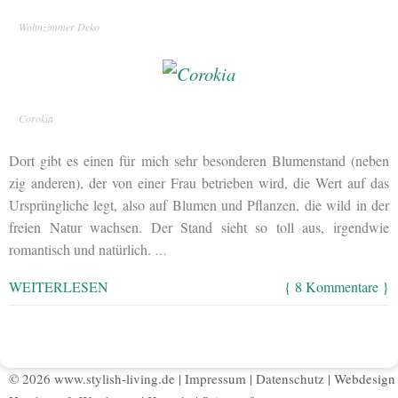
Wohnzimmer Deko
Corokia
Dort gibt es einen für mich sehr besonderen Blumenstand (neben
zig anderen), der von einer Frau betrieben wird, die Wert auf das
Ursprüngliche legt, also auf Blumen und Pflanzen, die wild in der
freien Natur wachsen. Der Stand sieht so toll aus, irgendwie
romantisch und natürlich.
…
WEITERLESEN
{ 8 Kommentare }
© 2026 www.stylish-living.de |
Impressum
|
Datenschutz
|
Webdesign