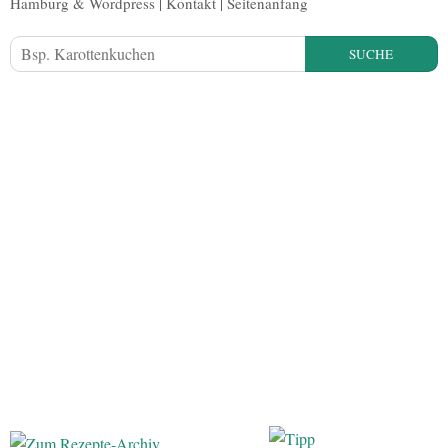
Hamburg
&
Wordpress
|
Kontakt
|
Seitenanfang
SUCHE