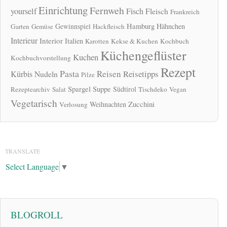
Einrichtung
Fernweh
yourself
Fisch
Fleisch
Frankreich
Hamburg
Gewinnspiel
Hähnchen
Garten
Gemüse
Hackfleisch
Interieur
Interior
Italien
Karotten
Kekse & Kuchen
Kochbuch
Küchengeflüster
Kuchen
Kochbuchvorstellung
Rezept
Pasta
Reisen
Reisetipps
Kürbis
Nudeln
Pilze
Spargel
Suppe
Südtirol
Rezeptearchiv
Salat
Tischdeko
Vegan
Vegetarisch
Zucchini
Weihnachten
Verlosung
TRANSLATE
Select Language
▼
BLOGROLL