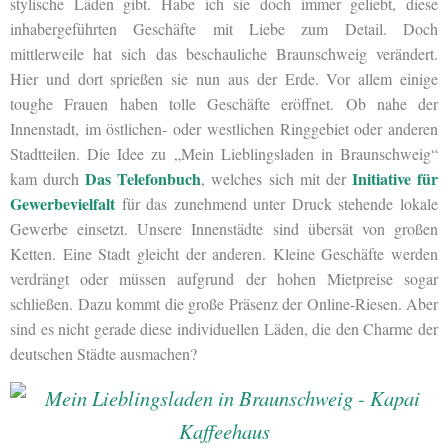
stylische Läden gibt. Habe ich sie doch immer geliebt, diese
inhabergeführten Geschäfte mit Liebe zum Detail. Doch
mittlerweile hat sich das beschauliche Braunschweig verändert.
Hier und dort sprießen sie nun aus der Erde. Vor allem einige
toughe Frauen haben tolle Geschäfte eröffnet. Ob nahe der
Innenstadt, im östlichen- oder westlichen Ringgebiet oder anderen
Stadtteilen. Die Idee zu „Mein Lieblingsladen in Braunschweig“
Das Telefonbuch
Initiative für
kam durch
, welches sich mit der
Gewerbevielfalt
für das zunehmend unter Druck stehende lokale
Gewerbe einsetzt. Unsere Innenstädte sind übersät von großen
Ketten. Eine Stadt gleicht der anderen. Kleine Geschäfte werden
verdrängt oder müssen aufgrund der hohen Mietpreise sogar
schließen. Dazu kommt die große Präsenz der Online-Riesen. Aber
sind es nicht gerade diese individuellen Läden, die den Charme der
deutschen Städte ausmachen?