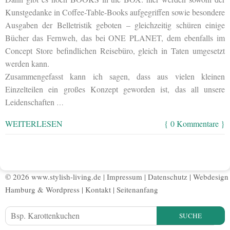
Kunstgedanke in Coffee-Table-Books aufgegriffen sowie besondere
Ausgaben der Belletristik geboten – gleichzeitig schüren einige
Bücher das Fernweh, das bei ONE PLANET, dem ebenfalls im
Concept Store befindlichen Reisebüro, gleich in Taten umgesetzt
werden kann.
Zusammengefasst kann ich sagen, dass aus vielen kleinen
Einzelteilen ein großes Konzept geworden ist, das all unsere
Leidenschaften
…
WEITERLESEN
{ 0 Kommentare }
© 2026 www.stylish-living.de |
Impressum
|
Datenschutz
|
Webdesign
Hamburg
&
Wordpress
|
Kontakt
|
Seitenanfang
SUCHE