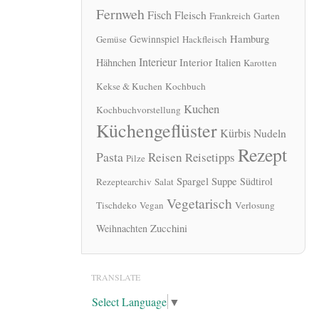
Fernweh
Fisch
Fleisch
Frankreich
Garten
Hamburg
Gewinnspiel
Gemüse
Hackfleisch
Interieur
Interior
Hähnchen
Italien
Karotten
Kekse & Kuchen
Kochbuch
Kuchen
Kochbuchvorstellung
Küchengeflüster
Kürbis
Nudeln
Rezept
Pasta
Reisen
Reisetipps
Pilze
Spargel
Suppe
Südtirol
Rezeptearchiv
Salat
Vegetarisch
Tischdeko
Vegan
Verlosung
Zucchini
Weihnachten
TRANSLATE
Select Language
▼