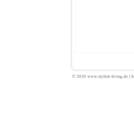
© 2026 www.stylish-living.de |
I