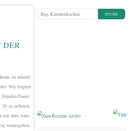
SUCHE
F DER
 heute zu unserer
det. Wir fragten
3 Stunden Dauer.
. 30 zu nehmen,
en mit dem Auto,
Tag verausgaben,