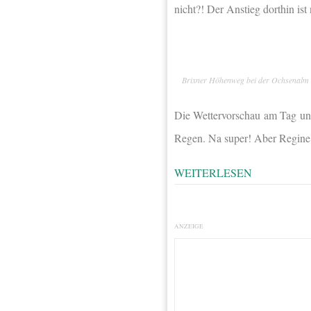
nicht?! Der Anstieg dorthin ist
Brixner Höhenweg bei der Ochsenalm
Die Wettervorschau am Tag uns
Regen. Na super! Aber Regine
WEITERLESEN
ANZEIGE