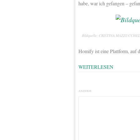
habe, war ich gefangen – gefan
Bildquelle: CRISTINA MAZZUCCHE
Homify ist eine Plattform, auf 
WEITERLESEN
ANZEIGE