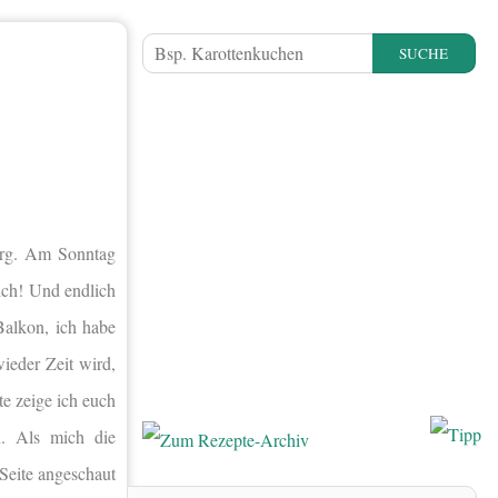
SUCHE
urg. Am Sonntag
ich! Und endlich
alkon, ich habe
ieder Zeit wird,
te zeige ich euch
n. Als mich die
 Seite angeschaut