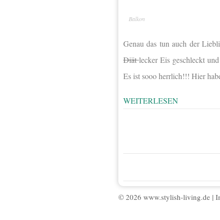
Balkon
Genau das tun auch der Lieb
Diät
lecker Eis geschleckt un
Es ist sooo herrlich!!! Hier h
WEITERLESEN
© 2026 www.stylish-living.de |
I