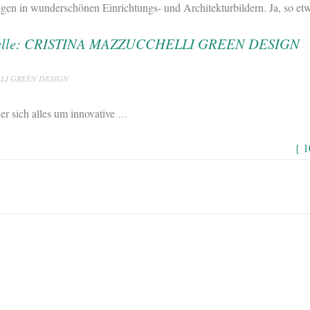
gen in wunderschönen Einrichtungs- und Architekturbildern. Ja, so etwa
LLI GREEN DESIGN
der sich alles um innovative
…
{ 