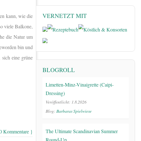
VERNETZT MIT
nen kann, wie die
so viele Balkone,
che die Natur um
geworden bin und
 sich eine grüne
BLOGROLL
Limetten-Minz-Vinaigrette (Caipi-
Dressing)
Veröffentlicht: 1.8.2026
Blog:
Barbaras Spielwiese
The Ultimate Scandinavian Summer
10 Kommentare }
Round-Up