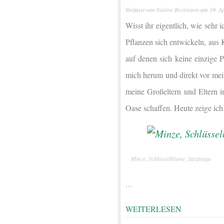
Verfasst von
Nadine Beckmann
am
19. A
Wisst ihr eigentlich, wie sehr 
Pflanzen sich entwickeln, aus 
auf denen sich keine einzige 
mich herum und direkt vor mei
meine Großeltern und Eltern 
Oase schaffen. Heute zeige ic
Minze, Schlüsselblume, Saxifraga
…
WEITERLESEN