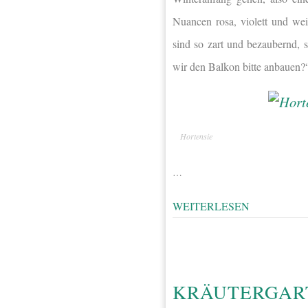
Nuancen rosa, violett und we
sind so zart und bezaubernd, 
wir den Balkon bitte anbauen?
Hortensie
…
WEITERLESEN
KRÄUTERGAR