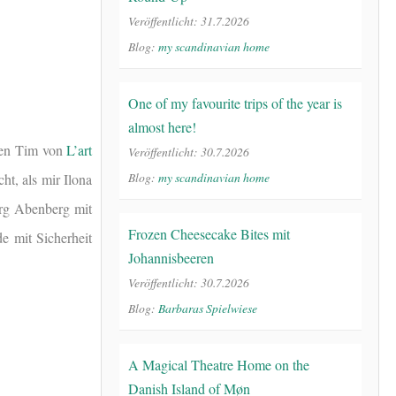
Veröffentlicht: 31.7.2026
Blog:
my scandinavian home
One of my favourite trips of the year is
almost here!
en Tim von
L’art
Veröffentlicht: 30.7.2026
Blog:
my scandinavian home
t, als mir Ilona
urg Abenberg mit
Frozen Cheesecake Bites mit
e mit Sicherheit
Johannisbeeren
Veröffentlicht: 30.7.2026
Blog:
Barbaras Spielwiese
A Magical Theatre Home on the
Danish Island of Møn