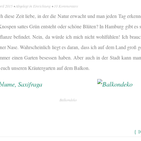
pril 2015
• Abgelegt in
Einrichtung
•
10 Kommentare
ich diese Zeit liebe, in der die Natur erwacht und man jeden Tag erken
Knospen sattes Grün entsteht oder schöne Blüten? In Hamburg gibt es 
Pflanze befindet. Nein, da würde ich mich nicht wohlfühlen! Ich brau
ner Nase. Wahrscheinlich liegt es daran, dass ich auf dem Land groß 
immer einen Garten besessen haben. Aber auch in der Stadt kann man
h euch unseren Kräutergarten auf dem Balkon.
Balkondeko
{ 