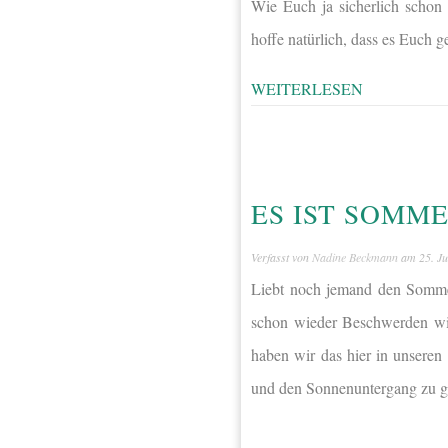
Wie Euch ja sicherlich schon 
hoffe natürlich, dass es Euch g
WEITERLESEN
ES IST SOMME
Verfasst von
Nadine Beckmann
am
25. Ju
Liebt noch jemand den Somme
schon wieder Beschwerden wie
haben wir das hier in unseren
und den Sonnenuntergang zu g