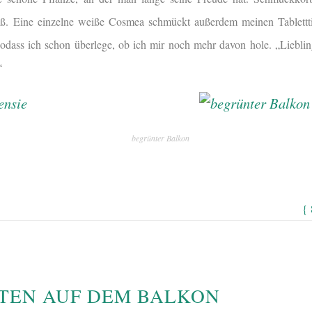
iß. Eine einzelne weiße Cosmea schmückt außerdem meinen Tablettt
sodass ich schon überlege, ob ich mir noch mehr davon hole. „Liebl
“
begrünter Balkon
{
TEN AUF DEM BALKON