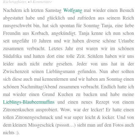
Küchengeflüster
, •
9 Kommentare
Nachdem ich letzten Samstag
Wolfgang
mal wieder einen Besuch
abgestattet habe und glücklich und zufrieden aus seinem Reich
rausgeschwebt bin, hat sich spontan für Sonntag Tanja, eine liebe
Freundin aus Korbach, angekündigt. Tanja kenne ich nun schon
seit ungefähr 10 Jahren und wir haben diverse schöne Urlaube
zusammen verbracht. Letztes Jahr erst waren wir im schönen
Südafrika und hatten dort eine tolle Zeit. Seitdem haben wir uns
leider auch nicht mehr gesehen. Jeder von uns hat in der
Zwischenzeit seinen Lieblingsmann gefunden. Nun aber sollten
sich diese auch mal kennenlernen und wir haben am Sonntag einen
schönen Nachmittag/Abend zusammen verbracht. Endlich hatte ich
mal wieder einen Grund Kuchen zu backen und habe meine
Lieblings-Blaubeermuffins
und einen neues Rezept von einem
Zitronenkuchen ausprobiert. Wow, war der lecker! Er hatte einen
tollen Zitronengeschmack und war super leicht & locker. Und von
dem kleinen Missgeschick (psssstt…) sieht man auf den Fotos auch
nichts :).