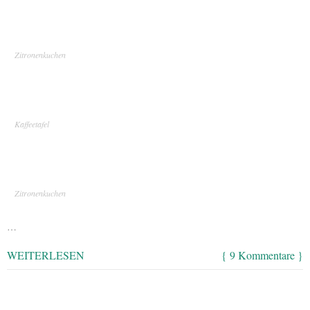
Zitronenkuchen
Kaffeetafel
Zitronenkuchen
…
WEITERLESEN
{ 9 Kommentare }