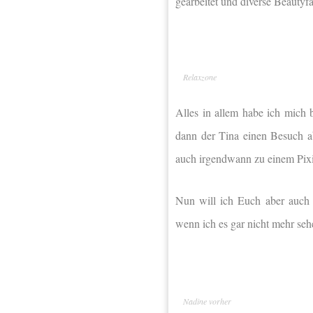
gearbeitet und diverse Beautyf
Relaxzone
Alles in allem habe ich mich
dann der Tina einen Besuch a
auch irgendwann zu einem Pixie
Nun will ich Euch aber auch 
wenn ich es gar nicht mehr se
Nadine vorher