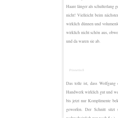
Haare länger als schulterlang g
nicht! Vielleicht beim nächst
wirklich dünnen und volumenl
wirklich nicht schön aus, obw
und da waren sie ab.
Friseurtisch
Das tolle ist, dass Wolfgang 
Handwerk wirklich gut und wei
bis jetzt nur Komplimente b
geworfen. Der Schnitt sitz
wahrscheinlich nur noch 5 :-).