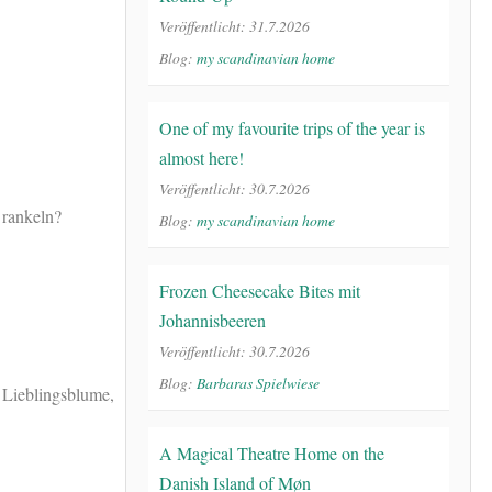
Veröffentlicht: 31.7.2026
Blog:
my scandinavian home
One of my favourite trips of the year is
almost here!
Veröffentlicht: 30.7.2026
 rankeln?
Blog:
my scandinavian home
Frozen Cheesecake Bites mit
Johannisbeeren
Veröffentlicht: 30.7.2026
Blog:
Barbaras Spielwiese
Lieblingsblume,
A Magical Theatre Home on the
Danish Island of Møn