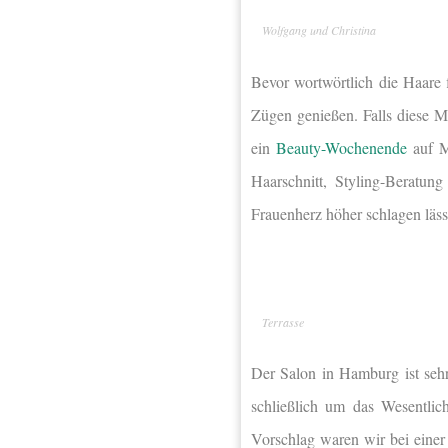
Wolfgang und Christina
Bevor wortwörtlich die Haare 
Zügen genießen. Falls diese M
ein
Beauty-Wochenende
auf M
Haarschnitt, Styling-Beratu
Frauenherz höher schlagen läss
Terrasse
Der Salon in Hamburg ist sehr
schließlich um das Wesentli
Vorschlag waren wir bei einer 