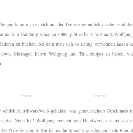
fliegen, kann man es sich auf der Terrasse gemütlich machen und die
al nicht in Hamburg scheinen sollte, gibt es bei Christina & Wolfgang
allorca zu buchen, bei dem man sich so richtig verwöhnen lassen 
ng sowie Massagen haben Wolfgang und Tina einiges zu bieten, wa
t.
Terrasse
Terrasse
 schlicht in schwarz/weiß gehalten, was genau meinen Geschmack trif
che, das Neue Ich! Wolfgang versteht
sein Handwerk, das muss ich
Art Pixie-Verschnitt. Mir hat es die Sprache verschlagen. Jede Frau, d