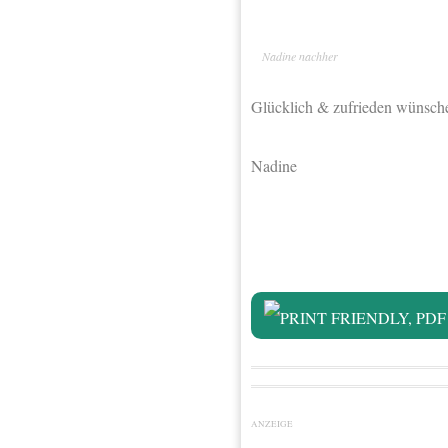
Nadine nachher
Glücklich & zufrieden wünsch
Nadine
ANZEIGE