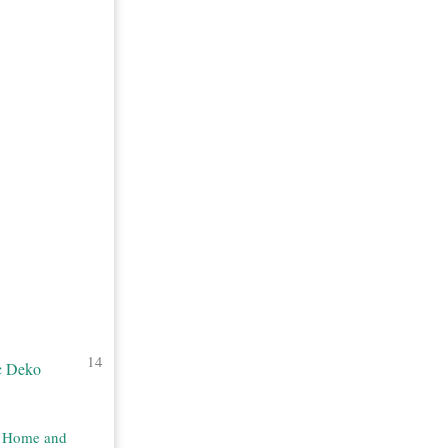
14
r Home and