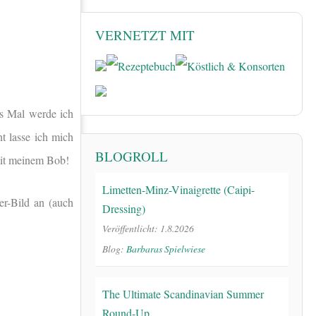
VERNETZT MIT
es Mal werde ich
t lasse ich mich
BLOGROLL
 mit meinem Bob!
Limetten-Minz-Vinaigrette (Caipi-
er-Bild an (auch
Dressing)
Veröffentlicht: 1.8.2026
Blog:
Barbaras Spielwiese
The Ultimate Scandinavian Summer
Round-Up