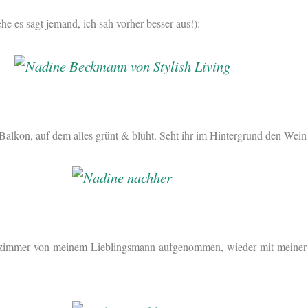
e es sagt jemand, ich sah vorher besser aus!):
Balkon, auf dem alles grünt & blüht. Seht ihr im Hintergrund den Wein
zimmer von meinem Lieblingsmann aufgenommen, wieder mit meiner 