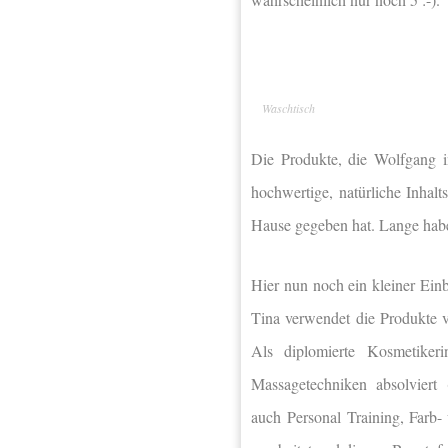
Waschtisch
Die Produkte, die Wolfgang i
hochwertige, natürliche Inhal
Hause gegeben hat. Lange habe 
Hier nun noch ein kleiner Ein
Tina verwendet die Produkte
Als diplomierte Kosmetiker
Massagetechniken absolviert
auch Personal Training, Farb-