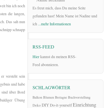
weit bin ich noch
Es freut mich, dass Du meine Seite
sten die langen,
gefunden hast! Mein Name ist Nadine und
ich. Das sah nun
ich
...mehr Informationen
 schnipp schnapp
RSS-FEED
Hier
kannst du meinen RSS-
Feed abonnieren.
er versteht sein
rgebnis und habe
SCHLAGWÖRTER
 sind über Bord
Balkon
Blumen
Bretagne
Buchvorstellung
 baldiger Übung
Einrichtung
DIY
Do-it-yourself
Deko