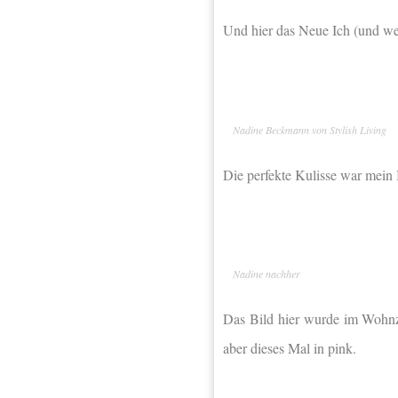
Und hier das Neue Ich (und weh
Nadine Beckmann von Stylish Living
Die perfekte Kulisse war mein 
Nadine nachher
Das Bild hier wurde im Wohn
aber dieses Mal in pink.