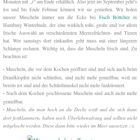
Monaten mit „r“ am Ende erhältlich. Also jetzt im September geht’s
los und bis Ende Februar können wir sie genießen. Wir holen
unsere Muscheln immer um die Ecke bei
Fisch Böttcher
in
Hamburg Winterhude, der eine wirklich tolle, große und vor allem
frische Auswahl an verschiedensten Meeresfrüchten- und Tieren
hat. Wer samstags dort einkaufen geht muss mit einer längeren
Schlange rechnen. Wichtig ist, dass die Muscheln frisch sind. Zu
beachten ist:
Muscheln, die vor dem Kochen geöffnet sind und sich auch beim
•
Draufklopfen nicht schließen, sind nicht mehr genießbar, weil sie
bereits tot sind und der Schließmuskel nicht mehr funktioniert.
Nach dem Kochen geschlossene Muscheln sind auch nicht mehr
•
genießbar.
Muscheln, die man hoch an die Decke wirft und die sich dann
•
dort festklammern, haben noch Überlebensdrang und sollten nicht
mitgekocht werden. Diese dann bitte wieder im Meer aussetzen ;-).