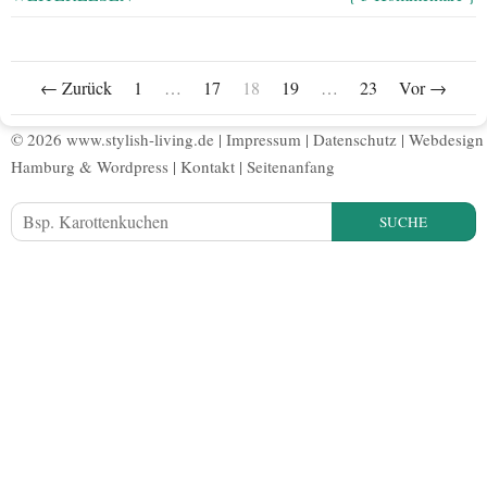
← Zurück
1
…
17
18
19
…
23
Vor →
© 2026 www.stylish-living.de |
Impressum
|
Datenschutz
|
Webdesign
Hamburg
&
Wordpress
|
Kontakt
|
Seitenanfang
SUCHE