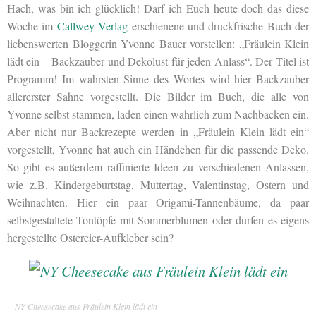
Hach, was bin ich glücklich! Darf ich Euch heute doch das diese
Woche im
Callwey Verlag
erschienene und druckfrische Buch der
liebenswerten Bloggerin Yvonne Bauer vorstellen: „Fräulein Klein
lädt ein – Backzauber und Dekolust für jeden Anlass“. Der Titel ist
Programm! Im wahrsten Sinne des Wortes wird hier Backzauber
allererster Sahne vorgestellt. Die Bilder im Buch, die alle von
Yvonne selbst stammen, laden einen wahrlich zum Nachbacken ein.
Aber nicht nur Backrezepte werden in „Fräulein Klein lädt ein“
vorgestellt, Yvonne hat auch ein Händchen für die passende Deko.
So gibt es außerdem raffinierte Ideen zu verschiedenen Anlassen,
wie z.B. Kindergeburtstag, Muttertag, Valentinstag, Ostern und
Weihnachten. Hier ein paar Origami-Tannenbäume, da paar
selbstgestaltete Tontöpfe mit Sommerblumen oder dürfen es eigens
hergestellte Ostereier-Aufkleber sein?
NY Cheesecake aus Fräulein Klein lädt ein