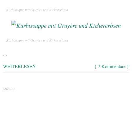
Kürbissuppe mit Gruyère und Kichererbsen
Kürbissuppe mit Gruyère und Kichererbsen
…
WEITERLESEN
{ 7 Kommentare }
ANZEIGE