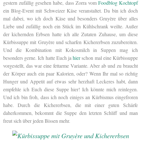
gestern zufällig gesehen habe, dass Zorra vom
Foodblog Kochtopf
ein Blog-Event mit Schweizer Käse veranstaltet. Da bin ich doch
mal dabei, wo ich doch Käse und besonders Gruyère über alles
Liebe und zufällig noch ein Stück im Kühlschrank weilte. Außer
der kichernden Erbsen hatte ich alle Zutaten Zuhause, um diese
Kürbissuppe mit Gruyère und scharfen Kichererbsen zuzubereiten.
Und die Kombination mit Kokosmilch in Suppen mag ich
besonders gerne. Ich hatte Euch ja
hier
schon mal eine Kürbissuppe
vorgestellt, das war eine fettarme Variante. Aber ab und zu braucht
der Körper auch ein paar Kalorien, oder? Wenn Ihr mal so richtig
Hunger und Appetit auf etwas sehr herzhaft Leckeres habt, dann
empfehle ich Euch diese Suppe hier! Ich könnte mich reinlegen.
Und ich bin froh, dass ich noch einiges an Kürbismus eingefroren
habe. Durch die Kichererbsen, die mit einer guten Schärfe
daherkommen, bekommt die Suppe den letzten Schliff und man
freut sich über jeden Bissen mehr.