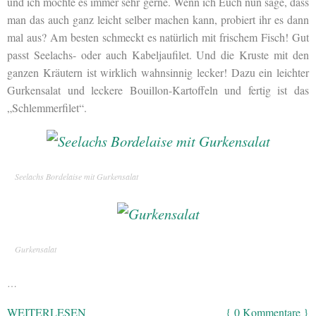
und ich mochte es immer sehr gerne. Wenn ich Euch nun sage, dass
man das auch ganz leicht selber machen kann, probiert ihr es dann
mal aus? Am besten schmeckt es natürlich mit frischem Fisch! Gut
passt Seelachs- oder auch Kabeljaufilet. Und die Kruste mit den
ganzen Kräutern ist wirklich wahnsinnig lecker! Dazu ein leichter
Gurkensalat und leckere Bouillon-Kartoffeln und fertig ist das
„Schlemmerfilet“.
Seelachs Bordelaise mit Gurkensalat
Gurkensalat
…
WEITERLESEN
{ 0 Kommentare }