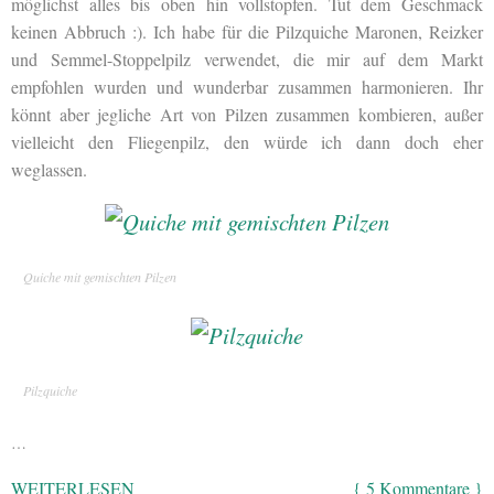
möglichst alles bis oben hin vollstopfen. Tut dem Geschmack
keinen Abbruch :). Ich habe für die Pilzquiche Maronen, Reizker
und Semmel-Stoppelpilz verwendet, die mir auf dem Markt
empfohlen wurden und wunderbar zusammen harmonieren. Ihr
könnt aber jegliche Art von Pilzen zusammen kombieren, außer
vielleicht den Fliegenpilz, den würde ich dann doch eher
weglassen.
Quiche mit gemischten Pilzen
Pilzquiche
…
WEITERLESEN
{ 5 Kommentare }