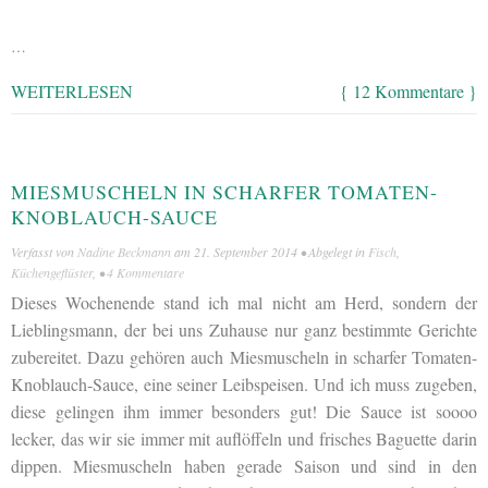
…
WEITERLESEN
{ 12 Kommentare }
MIESMUSCHELN IN SCHARFER TOMATEN-
KNOBLAUCH-SAUCE
Verfasst von
Nadine Beckmann
am
21. September 2014
• Abgelegt in
Fisch
,
Küchengeflüster
, •
4 Kommentare
Dieses Wochenende stand ich mal nicht am Herd, sondern der
Lieblingsmann, der bei uns Zuhause nur ganz bestimmte Gerichte
zubereitet. Dazu gehören auch Miesmuscheln in scharfer Tomaten-
Knoblauch-Sauce, eine seiner Leibspeisen. Und ich muss zugeben,
diese gelingen ihm immer besonders gut! Die Sauce ist soooo
lecker, das wir sie immer mit auflöffeln und frisches Baguette darin
dippen. Miesmuscheln haben gerade Saison und sind in den