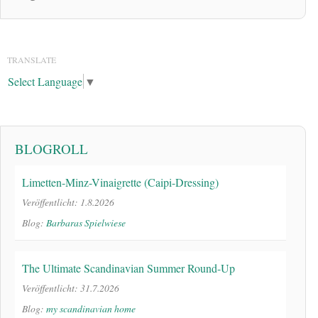
TRANSLATE
Select Language
▼
BLOGROLL
Limetten-Minz-Vinaigrette (Caipi-Dressing)
Veröffentlicht: 1.8.2026
Blog:
Barbaras Spielwiese
The Ultimate Scandinavian Summer Round-Up
Veröffentlicht: 31.7.2026
Blog:
my scandinavian home