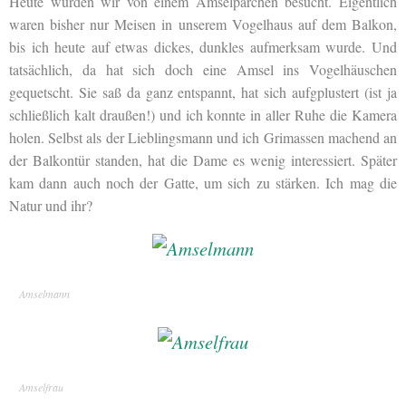
Heute wurden wir von einem Amselpärchen besucht. Eigentlich
waren bisher nur Meisen in unserem Vogelhaus auf dem Balkon,
bis ich heute auf etwas dickes, dunkles aufmerksam wurde. Und
tatsächlich, da hat sich doch eine Amsel ins Vogelhäuschen
gequetscht. Sie saß da ganz entspannt, hat sich aufgplustert (ist ja
schließlich kalt draußen!) und ich konnte in aller Ruhe die Kamera
holen. Selbst als der Lieblingsmann und ich Grimassen machend an
der Balkontür standen, hat die Dame es wenig interessiert. Später
kam dann auch noch der Gatte, um sich zu stärken. Ich mag die
Natur und ihr?
Amselmann
Amselfrau