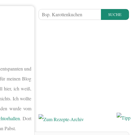
SUCHE
m entspannten und
 für meinen Blog
 hier, ich weiß,
ichts. Ich wollte
laden wurde vom
htorhallen
. Dort
an Pabst.