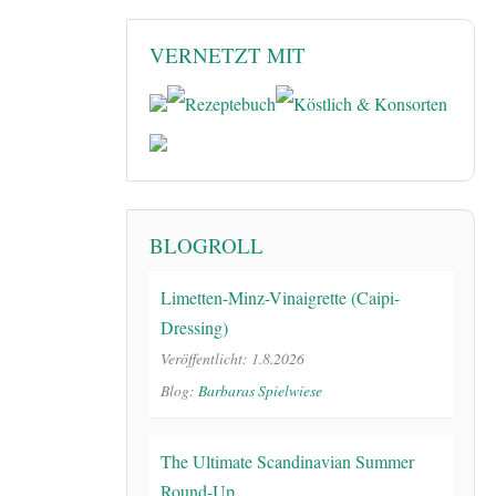
VERNETZT MIT
BLOGROLL
Limetten-Minz-Vinaigrette (Caipi-
Dressing)
Veröffentlicht: 1.8.2026
Blog:
Barbaras Spielwiese
The Ultimate Scandinavian Summer
Round-Up