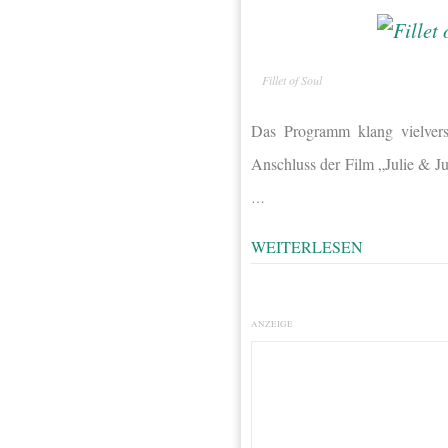
Fillet of Soul
Das Programm klang vielvers
Anschluss der Film „Julie & J
…
WEITERLESEN
ANZEIGE