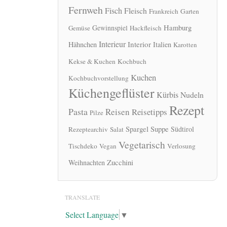
Fernweh
Fisch
Fleisch
Frankreich
Garten
Hamburg
Gewinnspiel
Gemüse
Hackfleisch
Interieur
Interior
Hähnchen
Italien
Karotten
Kekse & Kuchen
Kochbuch
Kuchen
Kochbuchvorstellung
Küchengeflüster
Kürbis
Nudeln
Rezept
Pasta
Reisen
Reisetipps
Pilze
Spargel
Suppe
Südtirol
Rezeptearchiv
Salat
Vegetarisch
Tischdeko
Vegan
Verlosung
Zucchini
Weihnachten
TRANSLATE
Select Language
▼