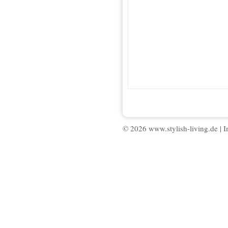
© 2026 www.stylish-living.de |
I