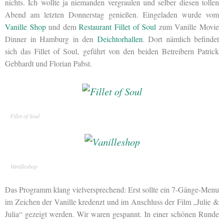
nichts. Ich wollte ja niemanden vergraulen und selber diesen tollen
Abend am letzten Donnerstag genießen. Eingeladen wurde vom
Vanille Shop
und dem
Restaurant Fillet of Soul
zum Vanille Movi
Dinner in Hamburg in den
Deichtorhallen
. Dort nämlich befindet
sich das Fillet of Soul, geführt von den beiden Betreibern Patrick
Gebhardt und Florian Pabst.
Fillet of Soul
Vanilleshop
Das Programm klang vielversprechend: Erst sollte ein 7-Gänge-Menu
im Zeichen der Vanille kredenzt und im Anschluss der Film „Julie &
Julia“ gezeigt werden. Wir waren gespannt. In einer schönen Runde