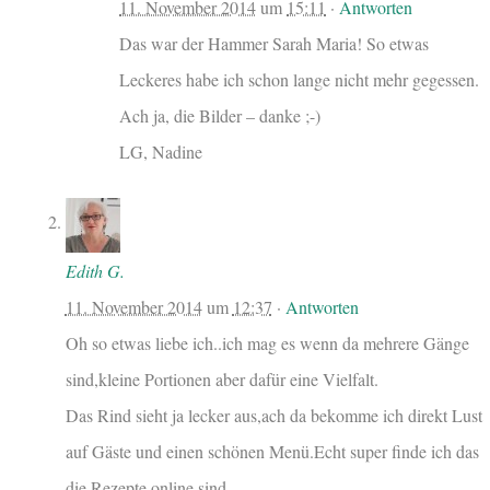
11. November 2014
um
15:11
·
Antworten
Das war der Hammer Sarah Maria! So etwas
Leckeres habe ich schon lange nicht mehr gegessen.
Ach ja, die Bilder – danke ;-)
LG, Nadine
Edith G.
11. November 2014
um
12:37
·
Antworten
Oh so etwas liebe ich..ich mag es wenn da mehrere Gänge
sind,kleine Portionen aber dafür eine Vielfalt.
Das Rind sieht ja lecker aus,ach da bekomme ich direkt Lust
auf Gäste und einen schönen Menü.Echt super finde ich das
die Rezepte online sind.