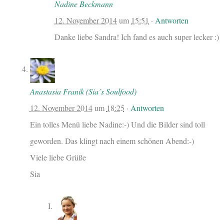
Nadine Beckmann
12. November 2014
um
15:51
·
Antworten
Danke liebe Sandra! Ich fand es auch super lecker :)
Anastasia Franik (Sia´s Soulfood)
12. November 2014
um
18:25
·
Antworten
Ein tolles Menü liebe Nadine:-) Und die Bilder sind toll
geworden. Das klingt nach einem schönen Abend:-)
Viele liebe Grüße
Sia