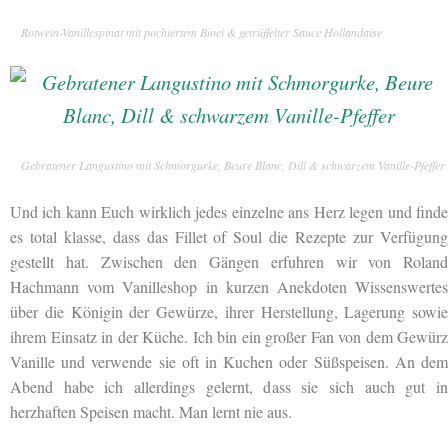
Rotwein-Vanillespinat mit pochiertem Bioei & getrüffelter Sauce Hollandaise
Gebratener Langustino mit Schmorgurke, Beure Blanc, Dill & schwarzem Vanille-Pfeffer
Und ich kann Euch wirklich jedes einzelne ans Herz legen und finde
es total klasse, dass das Fillet of Soul die Rezepte zur Verfügung
gestellt hat. Zwischen den Gängen erfuhren wir von Roland
Hachmann vom Vanilleshop in kurzen Anekdoten Wissenswertes
über die Königin der Gewürze, ihrer Herstellung, Lagerung sowie
ihrem Einsatz in der Küche. Ich bin ein großer Fan von dem Gewürz
Vanille und verwende sie oft in Kuchen oder Süßspeisen. An dem
Abend habe ich allerdings gelernt, dass sie sich auch gut in
herzhaften Speisen macht. Man lernt nie aus.