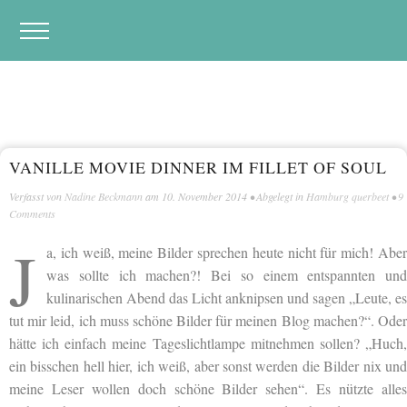
VANILLE MOVIE DINNER IM FILLET OF SOUL
Verfasst von
Nadine Beckmann
am
10. November 2014
• Abgelegt in
Hamburg querbeet
•
9
Comments
J
a, ich weiß, meine Bilder sprechen heute nicht für mich! Aber
was sollte ich machen?! Bei so einem entspannten und
kulinarischen Abend das Licht anknipsen und sagen „Leute, es
tut mir leid, ich muss schöne Bilder für meinen Blog machen?“. Oder
hätte ich einfach meine Tageslichtlampe mitnehmen sollen? „Huch,
ein bisschen hell hier, ich weiß, aber sonst werden die Bilder nix und
meine Leser wollen doch schöne Bilder sehen“. Es nützte alles