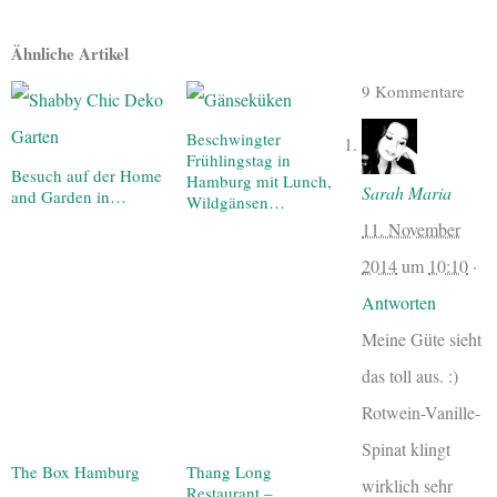
Ähnliche Artikel
9 Kommentare
Beschwingter
Frühlingstag in
Besuch auf der Home
Hamburg mit Lunch,
Sarah Maria
and Garden in…
Wildgänsen…
11. November
2014
um
10:10
·
Antworten
Meine Güte sieht
das toll aus. :)
Rotwein-Vanille-
Spinat klingt
The Box Hamburg
Thang Long
wirklich sehr
Restaurant –