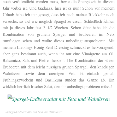
noch veröffentlicht werden muss, bevor die Spargelzeit in diesem
Jahr vorbei ist. Und taadaaaa, hier ist es nun! Schon vor meinem
Urlaub habe ich mir gesagt, dass ich nach meiner Rückkehr noch
versuche, so viel wie möglich Spargel zu essen. Schließlich fehlten
mir ja dieses Jahr fast 2 1/2 Wochen. Schon öfter habe ich die
Kombination von grünem Spargel und Erdbeeren im Netz
rumfliegen sehen und wollte dieses unbedingt ausprobieren. Mit
meinem Lieblings-Honig-Senf-Dressing schmeckt es hervorragend,
aber ganz bestimmt auch, wenn ihr nur eine Vinaigrette aus Öl,
Balsamico, Salz und Pfeffer herstellt. Die Kombination der süßen
Erdbeeren mit dem leicht nussigen grünen Spargel, den knackigen
Walnüssen sowie dem cremigen Feta ist einfach genial.
Frühlingszwiebeln und Basilikum runden das Ganze ab. Ein
wirklich herrlich frischer Salat, den ihr unbedingt probieren müsst!
Spargel-Erdbeersalat mit Feta und Walnüssen