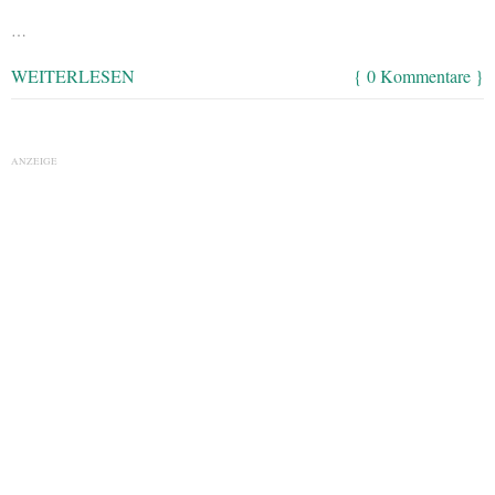
…
WEITERLESEN
{ 0 Kommentare }
ANZEIGE