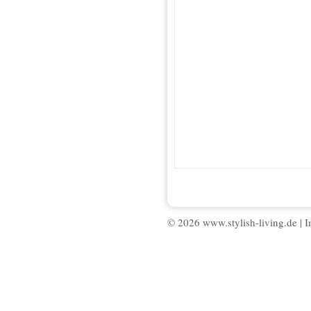
© 2026 www.stylish-living.de |
I