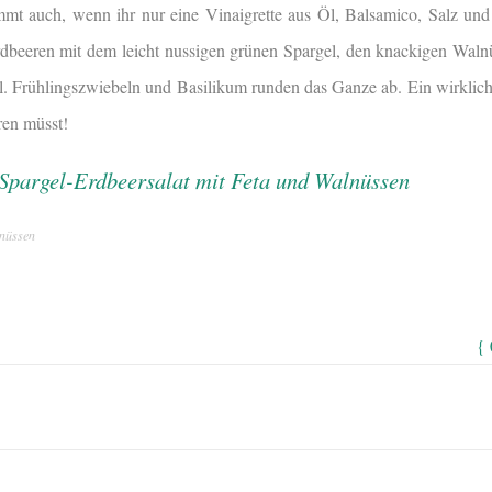
mt auch, wenn ihr nur eine Vinaigrette aus Öl, Balsamico, Salz und P
dbeeren mit dem leicht nussigen grünen Spargel, den knackigen Wal
al. Frühlingszwiebeln und Basilikum runden das Ganze ab. Ein wirklich 
ren müsst!
lnüssen
{