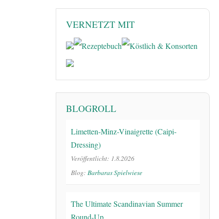
VERNETZT MIT
BLOGROLL
Limetten-Minz-Vinaigrette (Caipi-
Dressing)
Veröffentlicht: 1.8.2026
Blog:
Barbaras Spielwiese
The Ultimate Scandinavian Summer
Round-Up