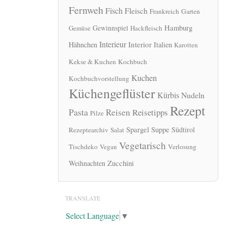
Fernweh
Fisch
Fleisch
Frankreich
Garten
Hamburg
Gewinnspiel
Gemüse
Hackfleisch
Interieur
Interior
Hähnchen
Italien
Karotten
Kekse & Kuchen
Kochbuch
Kuchen
Kochbuchvorstellung
Küchengeflüster
Kürbis
Nudeln
Rezept
Pasta
Reisen
Reisetipps
Pilze
Spargel
Suppe
Südtirol
Rezeptearchiv
Salat
Vegetarisch
Tischdeko
Vegan
Verlosung
Zucchini
Weihnachten
TRANSLATE
Select Language
▼