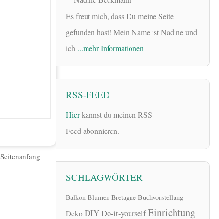
Es freut mich, dass Du meine Seite
gefunden hast! Mein Name ist Nadine und
ich
...mehr Informationen
RSS-FEED
Hier
kannst du meinen RSS-
Feed abonnieren.
|
Seitenanfang
SCHLAGWÖRTER
Balkon
Blumen
Bretagne
Buchvorstellung
Einrichtung
DIY
Do-it-yourself
Deko