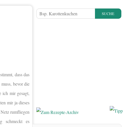
SUCHE
stimmt, dass das
 muss, bevor die
 ich mir gesagt,
ten mir ja dieses
 Netz rumfliegen
ng schmeckt es