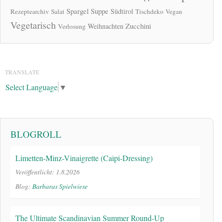
Spargel
Suppe
Südtirol
Rezeptearchiv
Salat
Tischdeko
Vegan
Vegetarisch
Zucchini
Weihnachten
Verlosung
TRANSLATE
Select Language
▼
BLOGROLL
Limetten-Minz-Vinaigrette (Caipi-Dressing)
Veröffentlicht: 1.8.2026
Blog:
Barbaras Spielwiese
The Ultimate Scandinavian Summer Round-Up