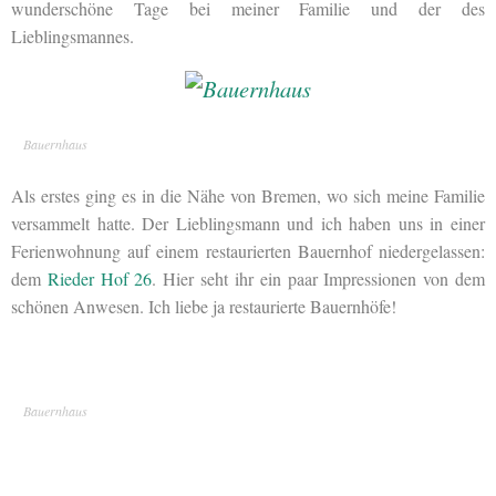
wunderschöne Tage bei meiner Familie und der des
Lieblingsmannes.
Bauernhaus
Als erstes ging es in die Nähe von Bremen, wo sich meine Familie
versammelt hatte. Der Lieblingsmann und ich haben uns in einer
Ferienwohnung auf einem restaurierten Bauernhof niedergelassen:
dem
Rieder Hof 26
. Hier seht ihr ein paar Impressionen von dem
schönen Anwesen. Ich liebe ja restaurierte Bauernhöfe!
Bauernhaus