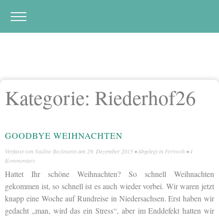
Kategorie:
Riederhof26
GOODBYE WEIHNACHTEN
Verfasst von
Nadine Beckmann
am
29. Dezember 2013
• Abgelegt in
Fernweh
•
4
Kommentare
Hattet Ihr schöne Weihnachten? So schnell Weihnachten
gekommen ist, so schnell ist es auch wieder vorbei. Wir waren jetzt
knapp eine Woche auf Rundreise in Niedersachsen. Erst haben wir
gedacht „man, wird das ein Stress“, aber im Enddefekt hatten wir