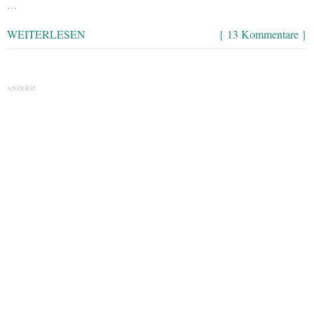
…
WEITERLESEN
{ 13 Kommentare }
ANZEIGE