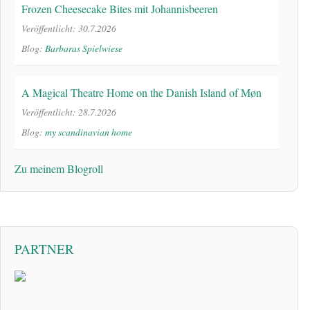
Frozen Cheesecake Bites mit Johannisbeeren
Veröffentlicht: 30.7.2026
Blog:
Barbaras Spielwiese
A Magical Theatre Home on the Danish Island of Møn
Veröffentlicht: 28.7.2026
Blog:
my scandinavian home
Zu meinem Blogroll
PARTNER