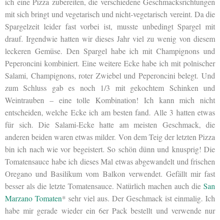
ich eine Pizza zubereiten, die verschiedene Geschmacksrichtungen
mit sich bringt und vegetarisch und nicht-vegetarisch vereint. Da die
Spargelzeit leider fast vorbei ist, musste unbedingt Spargel mit
drauf. Irgendwie hatten wir dieses Jahr viel zu wenig von diesem
leckeren Gemüse. Den Spargel habe ich mit Champignons und
Peperoncini kombiniert. Eine weitere Ecke habe ich mit polnischer
Salami, Champignons, roter Zwiebel und Peperoncini belegt. Und
zum Schluss gab es noch 1/3 mit gekochtem Schinken und
Weintrauben – eine tolle Kombination! Ich kann mich nicht
entscheiden, welche Ecke ich am besten fand. Alle 3 hatten etwas
für sich. Die Salami-Ecke hatte am meisten Geschmack, die
anderen beiden waren etwas milder. Von dem Teig der letzten Pizza
bin ich nach wie vor begeistert. So schön dünn und knusprig! Die
Tomatensauce habe ich dieses Mal etwas abgewandelt und frischen
Oregano und Basilikum vom Balkon verwendet. Gefällt mir fast
besser als die letzte Tomatensauce. Natürlich machen auch die
San
Marzano Tomaten
* sehr viel aus. Der Geschmack ist einmalig. Ich
habe mir gerade wieder ein 6er Pack bestellt und verwende nur