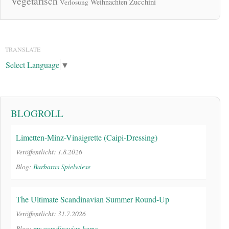
Vegetarisch
Zucchini
Weihnachten
Verlosung
TRANSLATE
Select Language
▼
BLOGROLL
Limetten-Minz-Vinaigrette (Caipi-Dressing)
Veröffentlicht: 1.8.2026
Blog:
Barbaras Spielwiese
The Ultimate Scandinavian Summer Round-Up
Veröffentlicht: 31.7.2026
Blog:
my scandinavian home