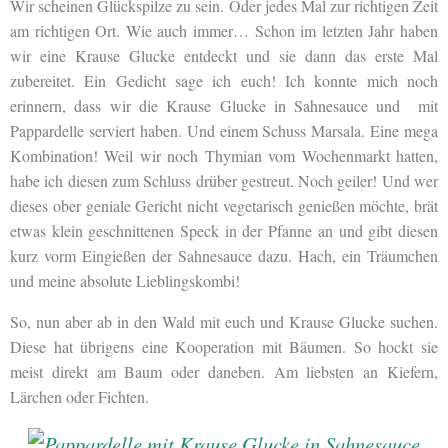
Wir scheinen Glückspilze zu sein. Oder jedes Mal zur richtigen Zeit
am richtigen Ort. Wie auch immer… Schon im letzten Jahr haben
wir eine Krause Glucke entdeckt und sie dann das erste Mal
zubereitet. Ein Gedicht sage ich euch! Ich konnte mich noch
erinnern, dass wir die Krause Glucke in Sahnesauce und mit
Pappardelle serviert haben. Und einem Schuss Marsala. Eine mega
Kombination! Weil wir noch Thymian vom Wochenmarkt hatten,
habe ich diesen zum Schluss drüber gestreut. Noch geiler! Und wer
dieses ober geniale Gericht nicht vegetarisch genießen möchte, brät
etwas klein geschnittenen Speck in der Pfanne an und gibt diesen
kurz vorm Eingießen der Sahnesauce dazu. Hach, ein Träumchen
und meine absolute Lieblingskombi!
So, nun aber ab in den Wald mit euch und Krause Glucke suchen.
Diese hat übrigens eine Kooperation mit Bäumen. So hockt sie
meist direkt am Baum oder daneben. Am liebsten an Kiefern,
Lärchen oder Fichten.