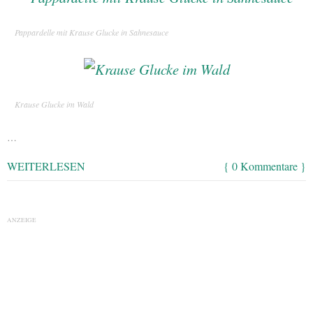
Pappardelle mit Krause Glucke in Sahnesauce
Krause Glucke im Wald
…
WEITERLESEN
{ 0 Kommentare }
ANZEIGE