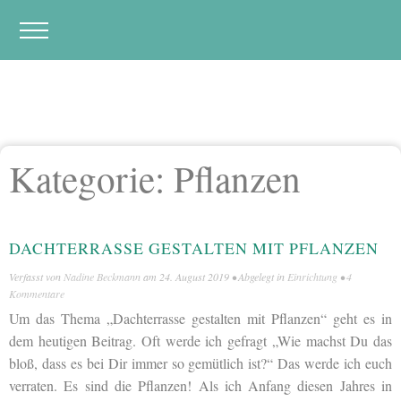
Kategorie:
Pflanzen
DACHTERRASSE GESTALTEN MIT PFLANZEN
Verfasst von
Nadine Beckmann
am
24. August 2019
• Abgelegt in
Einrichtung
•
4
Kommentare
Um das Thema „Dachterrasse gestalten mit Pflanzen“ geht es in
dem heutigen Beitrag. Oft werde ich gefragt „Wie machst Du das
bloß, dass es bei Dir immer so gemütlich ist?“ Das werde ich euch
verraten. Es sind die Pflanzen! Als ich Anfang diesen Jahres in