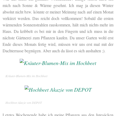
mich nach Sonne & Wärme gesehnt. Ich mag ja diesen Winter
absolut nicht bzw. könnte er meiner Meinung nach auf einen Monat
verkürzt werden. Das reicht doch vollkommen! Sobald die ersten
wärmenden Sonnenstrahlen rauskommen, hält mich nichts mehr im
Haus. Da kribbelt es bei mir in den Fingern und ich muss in die
nächste Gärtnerei zum Pflanzen kaufen. Da unser Garten wohl erst
Ende dieses Monats fertig wird, müssen wir uns erst mal mit der
Dachterrasse begnügen. Aber auch da lässt es sich aushalten ;).
Kräuter-Blumen-Mix im Hochbeet
Hochbeet Akazie von DEPOT
Letztes Wochenende habe ich meine Pflanzen aus den Jutesäcken