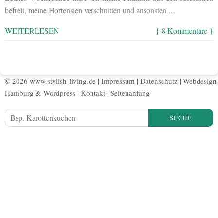
befreit, meine Hortensien verschnitten und ansonsten
…
WEITERLESEN
{ 8 Kommentare }
© 2026 www.stylish-living.de |
Impressum
|
Datenschutz
|
Webdesign
Hamburg
&
Wordpress
|
Kontakt
|
Seitenanfang
SUCHE