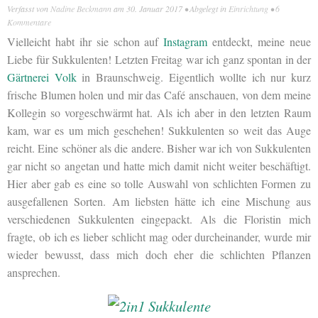
Verfasst von
Nadine Beckmann
am
30. Januar 2017
• Abgelegt in
Einrichtung
•
6
Kommentare
Vielleicht habt ihr sie schon auf
Instagram
entdeckt, meine neue
Liebe für Sukkulenten! Letzten Freitag war ich ganz spontan in der
Gärtnerei Volk
in Braunschweig. Eigentlich wollte ich nur kurz
frische Blumen holen und mir das Café anschauen, von dem meine
Kollegin so vorgeschwärmt hat. Als ich aber in den letzten Raum
kam, war es um mich geschehen! Sukkulenten so weit das Auge
reicht. Eine schöner als die andere. Bisher war ich von Sukkulenten
gar nicht so angetan und hatte mich damit nicht weiter beschäftigt.
Hier aber gab es eine so tolle Auswahl von schlichten Formen zu
ausgefallenen Sorten. Am liebsten hätte ich eine Mischung aus
verschiedenen Sukkulenten eingepackt. Als die Floristin mich
fragte, ob ich es lieber schlicht mag oder durcheinander, wurde mir
wieder bewusst, dass mich doch eher die schlichten Pflanzen
ansprechen.