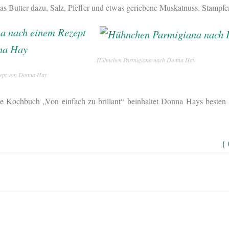
as Butter dazu, Salz, Pfeffer und etwas geriebene Muskatnuss. Stampfen
Hühnchen Parmigiana nach Donna Hay
ept von Donna Hay
e Kochbuch „Von einfach zu brillant“ beinhaltet Donna Hays besten 
{