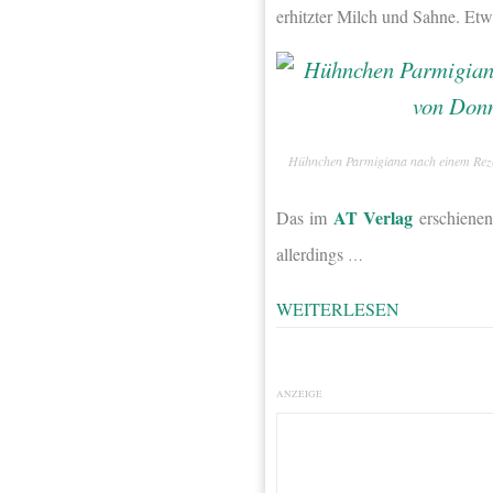
erhitzter Milch und Sahne. Etw
Hühnchen Parmigiana nach einem Rez
AT Verlag
Das im
erschienen
allerdings
…
WEITERLESEN
ANZEIGE