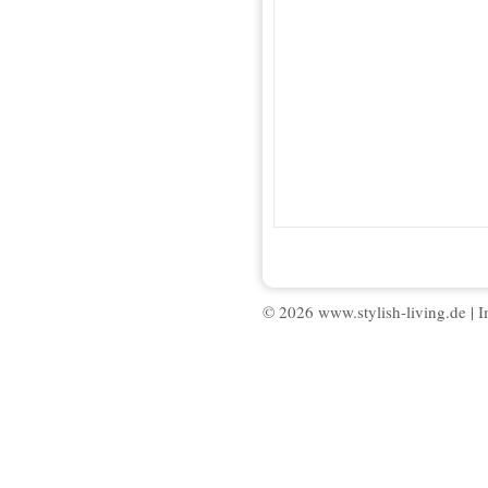
© 2026 www.stylish-living.de |
I