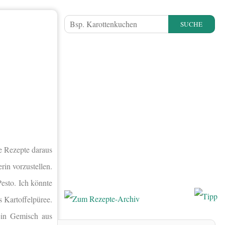
SUCHE
e Rezepte daraus
rin vorzustellen.
esto. Ich könnte
s Kartoffelpüree.
ein Gemisch aus