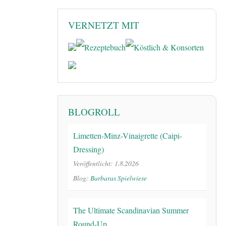
VERNETZT MIT
BLOGROLL
Limetten-Minz-Vinaigrette (Caipi-
Dressing)
Veröffentlicht: 1.8.2026
Blog:
Barbaras Spielwiese
The Ultimate Scandinavian Summer
Round-Up