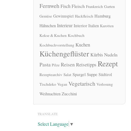
Fernweh
Fisch
Fleisch
Frankreich
Garten
Hamburg
Gewinnspiel
Gemüse
Hackfleisch
Interieur
Interior
Hähnchen
Italien
Karotten
Kekse & Kuchen
Kochbuch
Kuchen
Kochbuchvorstellung
Küchengeflüster
Kürbis
Nudeln
Rezept
Pasta
Reisen
Reisetipps
Pilze
Spargel
Suppe
Südtirol
Rezeptearchiv
Salat
Vegetarisch
Tischdeko
Vegan
Verlosung
Zucchini
Weihnachten
TRANSLATE
Select Language
▼