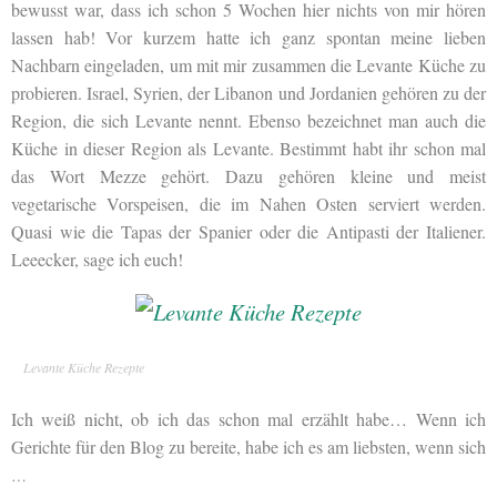
bewusst war, dass ich schon 5 Wochen hier nichts von mir hören
lassen hab! Vor kurzem hatte ich ganz spontan meine lieben
Nachbarn eingeladen, um mit mir zusammen die Levante Küche zu
probieren. Israel, Syrien, der Libanon und Jordanien gehören zu der
Region, die sich Levante nennt. Ebenso bezeichnet man auch die
Küche in dieser Region als Levante. Bestimmt habt ihr schon mal
das Wort Mezze gehört. Dazu gehören kleine und meist
vegetarische Vorspeisen, die im Nahen Osten serviert werden.
Quasi wie die Tapas der Spanier oder die Antipasti der Italiener.
Leeecker, sage ich euch!
Levante Küche Rezepte
Ich weiß nicht, ob ich das schon mal erzählt habe… Wenn ich
Gerichte für den Blog zu bereite, habe ich es am liebsten, wenn sich
…