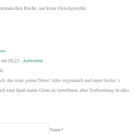
rientalischen Küche, nur keine Fleischgerichte.
ann
9
um
09:23
·
Antworten
th,
uch, das wäre genau Deins! Alles vegetarisch und super lecker :)
ch total Spaß meine Gäste zu verwöhnen, aber Vorbereitung ist alles.
Name*