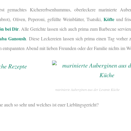
 gemachtes Kichererbsenhummus, oberleckere marinierte Auberg
Köfte
nbrot), Oliven, Peperoni, gefüllte Weinblätter, Tsatsiki,
und fris
n bei Dir
. Alle Gerichte lassen sich auch prima zum Barbecue servier
aba Ganoush
. Diese Leckereien lassen sich prima einen Tag vorher 
em entspannten Abend mit lieben Freunden oder der Familie nichts im W
marinierte Auberginen aus der Levante Küche
he auch so sehr und welches ist euer Lieblingsgericht?