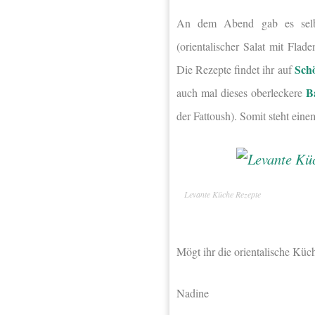
An dem Abend gab es selbst
(orientalischer Salat mit Flade
Schö
Die Rezepte findet ihr auf
B
auch mal dieses oberleckere
der Fattoush). Somit steht ein
Levante Küche Rezepte
Mögt ihr die orientalische Küc
Nadine