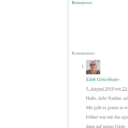
Romanesco
Kommentare
Edith Götschhofer
5. August 2019
um
22
Hallo, liebe Nadine, ac
Mir geht es genau so wi
Früher war mir das egal
dann auf meine Gäste.