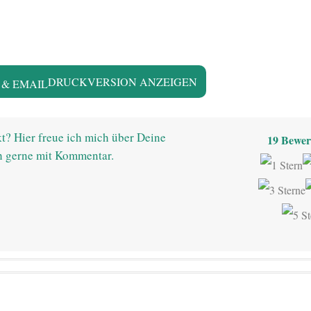
DRUCKVERSION ANZEIGEN
t? Hier freue ich mich über Deine
19
Bewer
h gerne mit Kommentar.