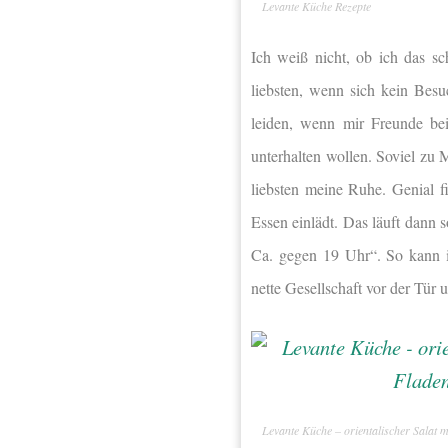
Levante Küche Rezepte
Ich weiß nicht, ob ich das s
liebsten, wenn sich
kein Besuc
leiden, wenn mir Freunde bei
unterhalten wollen. Soviel zu 
liebsten meine Ruhe. Genial f
Essen einlädt. Das läuft dann
Ca. gegen 19 Uhr“. So kann i
nette Gesellschaft vor der Tü
Levante Küche – orientalischer Salat m