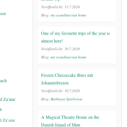
Veröffentlicht: 31.7.2026
mit
Blog:
my scandinavian home
One of my favourite trips of the year is
almost here!
Veröffentlicht: 30.7.2026
Blog:
my scandinavian home
Frozen Cheesecake Bites mit
Johannisbeeren
Veröffentlicht: 30.7.2026
Blog:
Barbaras Spielwiese
ch
A Magical Theatre Home on the
d Za’atar
Danish Island of Møn