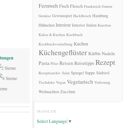
Fernweh
Fisch
Fleisch
Frankreich
Garten
Hamburg
Gewinnspiel
Gemüse
Hackfleisch
Interieur
Interior
Hähnchen
Italien
Karotten
Kekse & Kuchen
Kochbuch
Kuchen
Kochbuchvorstellung
Küchengeflüster
Kürbis
Nudeln
tungen
Rezept
Pasta
Reisen
Reisetipps
Pilze
Spargel
Suppe
Südtirol
Rezeptearchiv
Salat
Vegetarisch
Tischdeko
Vegan
Verlosung
Zucchini
Weihnachten
TRANSLATE
Select Language
▼