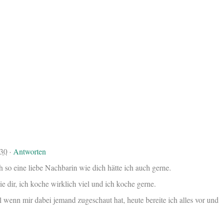
:30
·
Antworten
h so eine liebe Nachbarin wie dich hätte ich auch gerne.
e dir, ich koche wirklich viel und ich koche gerne.
 wenn mir dabei jemand zugeschaut hat, heute bereite ich alles vor und