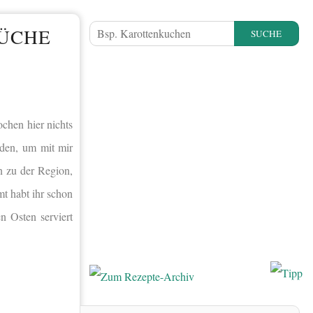
KÜCHE
SUCHE
ochen hier nichts
aden, um mit mir
n zu der Region,
t habt ihr schon
n Osten serviert