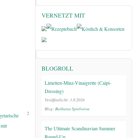
VERNETZT MIT
BLOGROLL
Limetten-Minz-Vinaigrette (Caipi-
Dressing)
Veröffentlicht: 1.8.2026
Blog:
Barbaras Spielwiese
2
The Ultimate Scandinavian Summer
Round-Up