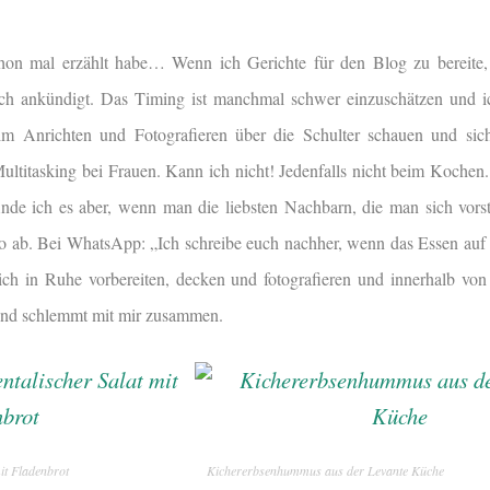
chon mal erzählt habe… Wenn ich Gerichte für den Blog zu bereite
h ankündigt. Das Timing ist manchmal schwer einzuschätzen und ic
m Anrichten und Fotografieren über die Schulter schauen und sich
Multitasking bei Frauen. Kann ich nicht! Jedenfalls nicht beim Koche
inde ich es aber, wenn man die liebsten Nachbarn, die man sich vors
 so ab. Bei WhatsApp: „Ich schreibe euch nachher, wenn das Essen auf 
ch in Ruhe vorbereiten, decken und fotografieren und innerhalb von
r und schlemmt mit mir zusammen.
it Fladenbrot
Kichererbsenhummus aus der Levante Küche