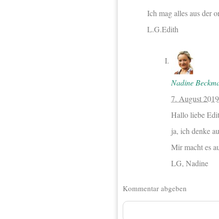
Ich mag alles aus der o
L.G.Edith
Nadine Beckm
7. August 201
Hallo liebe Edi
ja, ich denke a
Mir macht es au
LG, Nadine
Kommentar abgeben