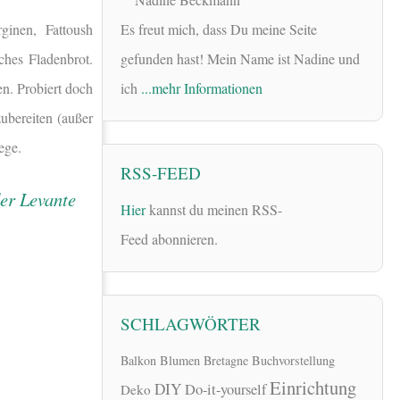
inen, Fattoush
Es freut mich, dass Du meine Seite
ches Fladenbrot.
gefunden hast! Mein Name ist Nadine und
en. Probiert doch
ich
...mehr Informationen
zubereiten (außer
ege.
RSS-FEED
Hier
kannst du meinen RSS-
Feed abonnieren.
SCHLAGWÖRTER
Balkon
Blumen
Bretagne
Buchvorstellung
Einrichtung
DIY
Do-it-yourself
Deko