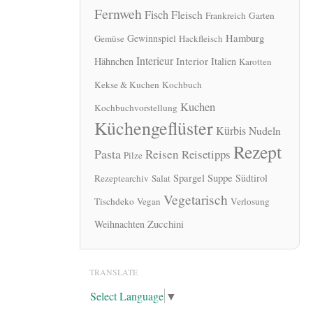
Fernweh
Fisch
Fleisch
Frankreich
Garten
Hamburg
Gewinnspiel
Gemüse
Hackfleisch
Interieur
Interior
Hähnchen
Italien
Karotten
Kekse & Kuchen
Kochbuch
Kuchen
Kochbuchvorstellung
Küchengeflüster
Kürbis
Nudeln
Rezept
Pasta
Reisen
Reisetipps
Pilze
Spargel
Suppe
Südtirol
Rezeptearchiv
Salat
Vegetarisch
Tischdeko
Vegan
Verlosung
Zucchini
Weihnachten
TRANSLATE
Select Language
▼