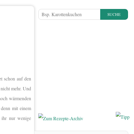
SUCHE
zt schon auf den
 nicht mehr. Und
e noch wärmenden
s denn mit einem
 ihr nur wenige