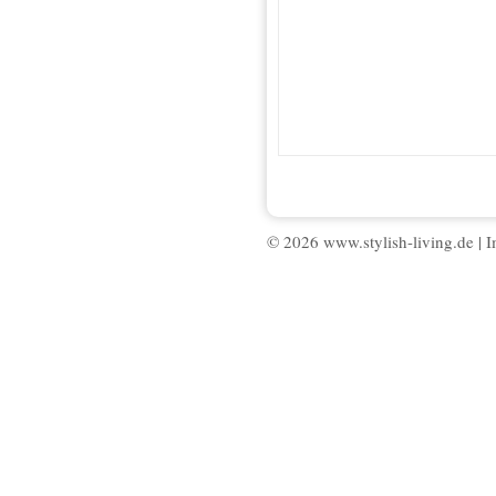
© 2026 www.stylish-living.de |
I