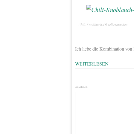
Chili-Knoblauch-Öl selbermachen
Ich liebe die Kombination von
WEITERLESEN
ANZEIGE