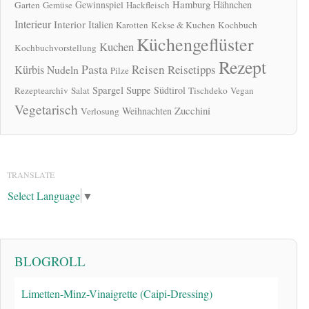
Hamburg
Gewinnspiel
Hähnchen
Garten
Gemüse
Hackfleisch
Interieur
Interior
Italien
Karotten
Kekse & Kuchen
Kochbuch
Küchengeflüster
Kuchen
Kochbuchvorstellung
Rezept
Pasta
Reisen
Reisetipps
Kürbis
Nudeln
Pilze
Spargel
Suppe
Südtirol
Rezeptearchiv
Salat
Tischdeko
Vegan
Vegetarisch
Zucchini
Weihnachten
Verlosung
TRANSLATE
Select Language
▼
BLOGROLL
Limetten-Minz-Vinaigrette (Caipi-Dressing)