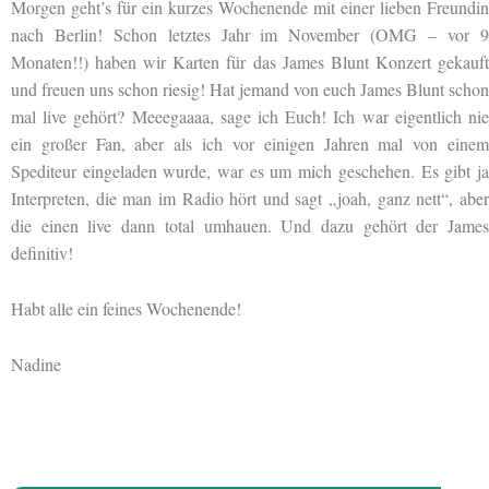
Morgen geht’s für ein kurzes Wochenende mit einer lieben Freundin
nach Berlin! Schon letztes Jahr im November (OMG – vor 9
Monaten!!) haben wir Karten für das James Blunt Konzert gekauft
und freuen uns schon riesig! Hat jemand von euch James Blunt schon
mal live gehört? Meeegaaaa, sage ich Euch! Ich war eigentlich nie
ein großer Fan, aber als ich vor einigen Jahren mal von einem
Spediteur eingeladen wurde, war es um mich geschehen. Es gibt ja
Interpreten, die man im Radio hört und sagt „joah, ganz nett“, aber
die einen live dann total umhauen. Und dazu gehört der James
definitiv!
Habt alle ein feines Wochenende!
Nadine