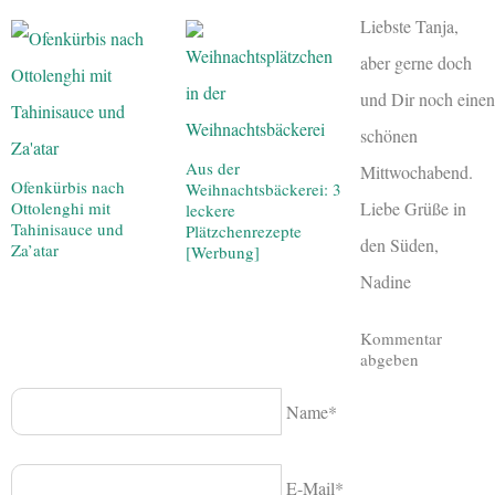
Liebste Tanja,
aber gerne doch
und Dir noch einen
schönen
Aus der
Mittwochabend.
Ofenkürbis nach
Weihnachtsbäckerei: 3
Liebe Grüße in
Ottolenghi mit
leckere
Tahinisauce und
Plätzchenrezepte
den Süden,
Za’atar
[Werbung]
Nadine
Kommentar
abgeben
Name*
E-Mail*