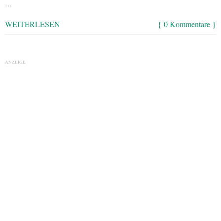
…
WEITERLESEN
{ 0 Kommentare }
ANZEIGE