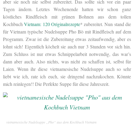
aber sie noch nie selbst zubereitet. Das sollte sich vor ein paar
Tagen ändern. Letztes Wochenende hatten wir schon ganz
köstliches Rindfleisch mit grünen Bohnen aus dem tollen
Kochbuch
Vietnam: 120 Originalrezepte
* zubereitet. Nun stand die
für Vietnam typische Nudelsuppe Pho Bò mit Rindfleisch auf dem
Programm. Zwar ist die Zubereitung etwas zeitaufwendig, aber es
lohnt sich! Eigentlich köchelt sie auch nur 3 Stunden vor sich hin.
Zum Schluss ist nur etwas Schnippelarbeit notwendig, das war’s
dann aber auch. Also nichts, was nicht zu schaffen ist, selbst für
Laien. Wenn ihr diese vietnamesische Nudelsuppe auch so sehr
liebt wie ich, rate ich euch, sie dringend nachzukochen. Könnte
mich reinlegen!! Die Perfekte Suppe für diese Jahreszeit.
vietnamesische Nudelsuppe „Pho“ aus dem Kochbuch Vietnam