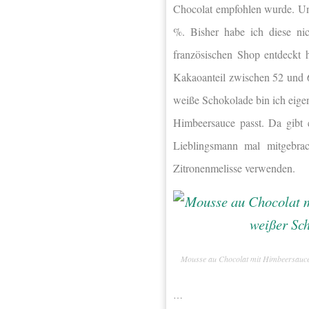
Chocolat empfohlen wurde. Un
%. Bisher habe ich diese ni
französischen Shop entdeckt 
Kakaoanteil zwischen 52 und 
weiße Schokolade bin ich eige
Himbeersauce passt. Da gibt 
Lieblingsmann mal mitgebra
Zitronenmelisse verwenden.
Mousse au Chocolat mit Himbeersauce
…