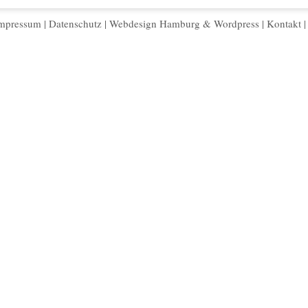
mpressum
|
Datenschutz
|
Webdesign Hamburg
&
Wordpress
|
Kontakt