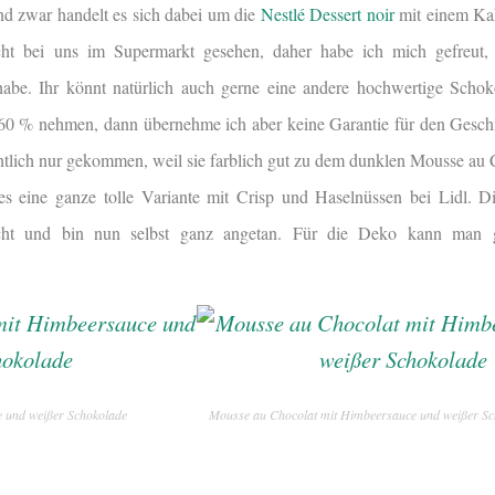
d zwar handelt es sich dabei um die
Nestlé Dessert noir
mit einem Kak
cht bei uns im Supermarkt gesehen, daher habe ich mich gefreut, 
habe. Ihr könnt natürlich auch gerne eine andere hochwertige Scho
60 % nehmen, dann übernehme ich aber keine Garantie für den Gesch
ntlich nur gekommen, weil sie farblich gut zu dem dunklen Mousse au 
es eine ganze tolle Variante mit Crisp und Haselnüssen bei Lidl. D
cht und bin nun selbst ganz angetan. Für die Deko kann man 
 und weißer Schokolade
Mousse au Chocolat mit Himbeersauce und weißer Sc