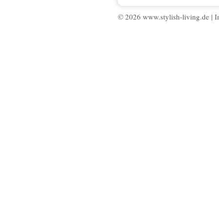
© 2026 www.stylish-living.de |
I