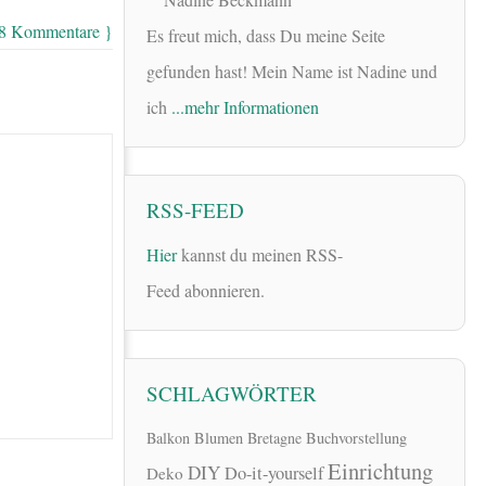
18 Kommentare }
Es freut mich, dass Du meine Seite
gefunden hast! Mein Name ist Nadine und
ich
...mehr Informationen
RSS-FEED
Hier
kannst du meinen RSS-
Feed abonnieren.
SCHLAGWÖRTER
Balkon
Blumen
Bretagne
Buchvorstellung
Einrichtung
DIY
Do-it-yourself
Deko