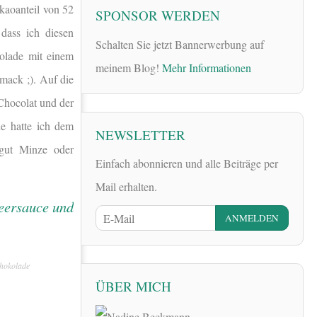
aoanteil von 52
SPONSOR WERDEN
dass ich diesen
Schalten Sie jetzt Bannerwerbung auf
kolade mit einem
meinem Blog!
Mehr Informationen
mack ;). Auf die
Chocolat und der
ie hatte ich dem
NEWSLETTER
gut Minze oder
Einfach abonnieren und alle Beiträge per
Mail erhalten.
hokolade
ÜBER MICH