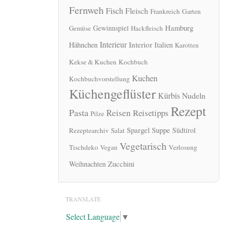
Fernweh
Fisch
Fleisch
Frankreich
Garten
Hamburg
Gewinnspiel
Gemüse
Hackfleisch
Interieur
Interior
Hähnchen
Italien
Karotten
Kekse & Kuchen
Kochbuch
Kuchen
Kochbuchvorstellung
Küchengeflüster
Kürbis
Nudeln
Rezept
Pasta
Reisen
Reisetipps
Pilze
Spargel
Suppe
Südtirol
Rezeptearchiv
Salat
Vegetarisch
Tischdeko
Vegan
Verlosung
Zucchini
Weihnachten
TRANSLATE
Select Language
▼