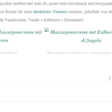
lagsahne probiert und siehe da, genau mein Geschmack und meeegaaale
dem Rezept für mein
allerliebstes Tiramisu
orientiert, jedenfalls was 
die Vanilleschote. Vanille + Erdbeeren = Dreamteam!
mit Erdbeeren
Mascarponecreme mit Erdbeeren – Crema di fragola
{