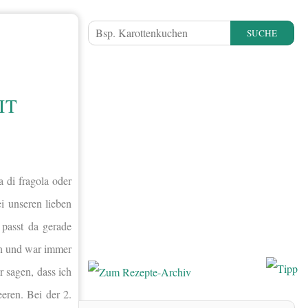
SUCHE
IT
 di fragola oder
i unseren lieben
passt da gerade
sen und war immer
r sagen, dass ich
eren. Bei der 2.