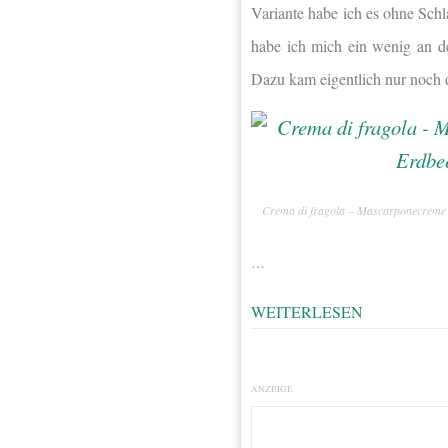
Variante habe ich es ohne Sch
habe ich mich ein wenig an 
Dazu kam eigentlich nur noch 
Crema di fragola – Mascarponecreme 
…
WEITERLESEN
ANZEIGE