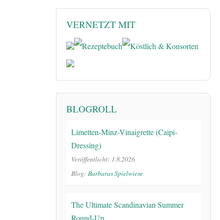
VERNETZT MIT
BLOGROLL
Limetten-Minz-Vinaigrette (Caipi-
Dressing)
Veröffentlicht: 1.8.2026
Blog:
Barbaras Spielwiese
The Ultimate Scandinavian Summer
Round-Up