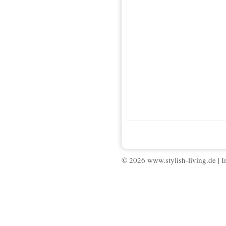
© 2026 www.stylish-living.de |
I