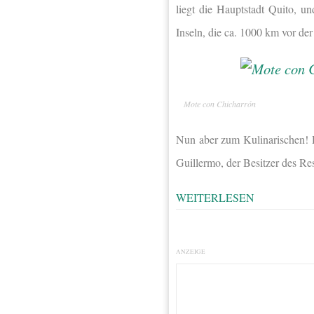
liegt die Hauptstadt Quito, u
Inseln, die ca. 1000 km vor de
Mote con Chicharrón
Nun aber zum Kulinarischen! 
Guillermo, der Besitzer des Re
WEITERLESEN
ANZEIGE