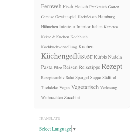
Fernweh
Fisch
Fleisch
Frankreich
Garten
Hamburg
Gewinnspiel
Gemüse
Hackfleisch
Interieur
Interior
Hähnchen
Italien
Karotten
Kekse & Kuchen
Kochbuch
Kuchen
Kochbuchvorstellung
Küchengeflüster
Kürbis
Nudeln
Rezept
Pasta
Reisen
Reisetipps
Pilze
Spargel
Suppe
Südtirol
Rezeptearchiv
Salat
Vegetarisch
Tischdeko
Vegan
Verlosung
Zucchini
Weihnachten
TRANSLATE
Select Language
▼