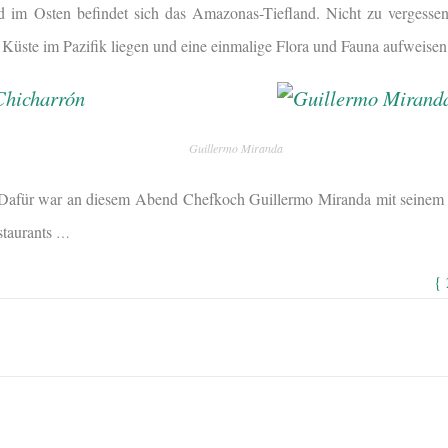
nd im Osten befindet sich das Amazonas-Tiefland. Nicht zu vergesse
r Küste im Pazifik liegen und eine einmalige Flora und Fauna aufweisen
Guillermo Miranda
Dafür war an diesem Abend Chefkoch Guillermo Miranda mit seinem 
staurants
…
{