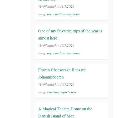
Veröffentlicht: 31.7.2026
Blog:
my scandinavian home
One of my favourite trips of the year is
almost here!
Veröffentlicht: 30.7.2026
Blog:
my scandinavian home
Frozen Cheesecake Bites mit
Johannisbeeren
Veröffentlicht: 30.7.2026
Blog:
Barbaras Spielwiese
A Magical Theatre Home on the
Danish Island of Møn