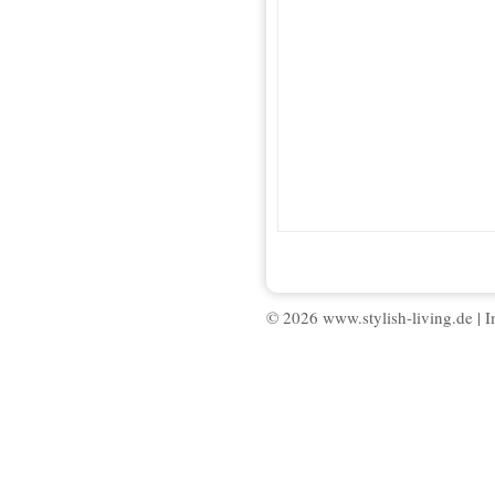
© 2026 www.stylish-living.de |
I