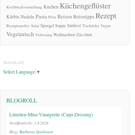
Küchengeflüster
Kuchen
Kochbuchvorstellung
Rezept
Pasta
Reisen
Reisetipps
Kürbis
Nudeln
Pilze
Spargel
Suppe
Südtirol
Rezeptearchiv
Salat
Tischdeko
Vegan
Vegetarisch
Zucchini
Weihnachten
Verlosung
TRANSLATE
Select Language
▼
BLOGROLL
Limetten-Minz-Vinaigrette (Caipi-Dressing)
Veröffentlicht: 1.8.2026
Blog:
Barbaras Spielwiese