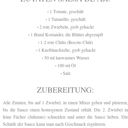
1 Tomate, geschält
•
1 Tamarillo, geschält
•
2 rote Zwiebeln, grob gehackt
•
1 Bund Koriander, die Blätter abgezupft
•
1-2 rote Chilis (Rocoto Chili)
•
1 Knoblauchzehe, grob gehackt
•
50 ml lauwarmes Wasser
•
100 ml Öl
•
Salz
•
ZUBEREITUNG:
Alle Zutaten, bis auf 1 Zwiebel, in einen Mixer geben und pürieren,
bis die Sauce einen homogenen Zustand erhält. Die 2. Zwiebel in
feine Fächer (Julienne) schneiden und unter die Sauce heben. Die
Schärfe der Sauce kann man nach Geschmack regulieren.