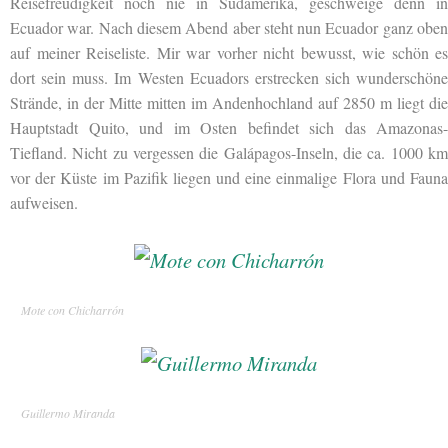
Reisefreudigkeit noch nie in Südamerika, geschweige denn in
Ecuador war. Nach diesem Abend aber steht nun Ecuador ganz oben
auf meiner Reiseliste. Mir war vorher nicht bewusst, wie schön es
dort sein muss. Im Westen Ecuadors erstrecken sich wunderschöne
Strände, in der Mitte mitten im Andenhochland auf 2850 m liegt die
Hauptstadt Quito, und im Osten befindet sich das Amazonas-
Tiefland. Nicht zu vergessen die Galápagos-Inseln, die ca. 1000 km
vor der Küste im Pazifik liegen und eine einmalige Flora und Fauna
aufweisen.
Mote con Chicharrón
Guillermo Miranda