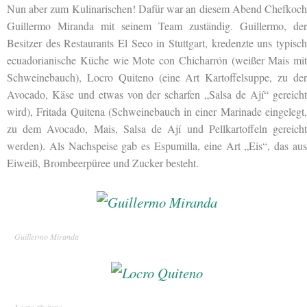
Nun aber zum Kulinarischen! Dafür war an diesem Abend Chefkoch
Guillermo Miranda mit seinem Team zuständig. Guillermo, der
Besitzer des Restaurants
El Seco in Stuttgart, kredenzte uns typisch
ecuadorianische Küche wie Mote con Chicharrón (weißer Mais mit
Schweinebauch), Locro Quiteno (eine Art Kartoffelsuppe, zu der
Avocado, Käse und etwas von der scharfen „Salsa de Ají“ gereicht
wird), Fritada Quitena (Schweinebauch in einer Marinade eingelegt,
zu dem Avocado, Mais, Salsa de Ají und Pellkartoffeln gereicht
werden). Als Nachspeise gab es Espumilla, eine Art „Eis“, das aus
Eiweiß, Brombeerpüree und Zucker besteht.
Guillermo Miranda
Locro Quiteno