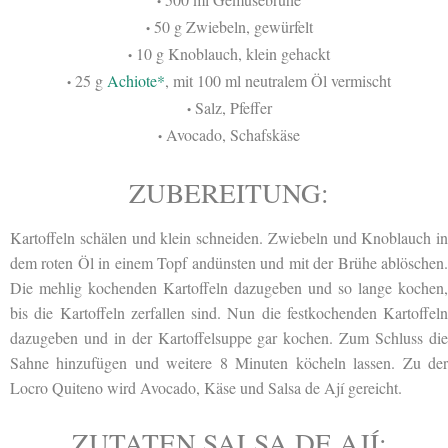
•
50 g Zwiebeln, gewürfelt
•
10 g Knoblauch, klein gehackt
•
25 g
Achiote*
, mit 100 ml neutralem Öl vermischt
•
Salz, Pfeffer
•
Avocado, Schafskäse
•
ZUBEREITUNG:
Kartoffeln schälen und klein schneiden. Zwiebeln und Knoblauch in
dem roten Öl in einem Topf andünsten und mit der Brühe ablöschen.
Die mehlig kochenden Kartoffeln dazugeben und so lange kochen,
bis die Kartoffeln zerfallen sind. Nun die festkochenden Kartoffeln
dazugeben und in der Kartoffelsuppe gar kochen. Zum Schluss die
Sahne hinzufügen und weitere 8 Minuten köcheln lassen. Zu der
Locro Quiteno wird Avocado, Käse und Salsa de Ají gereicht.
ZUTATEN SALSA DE AJÍ: