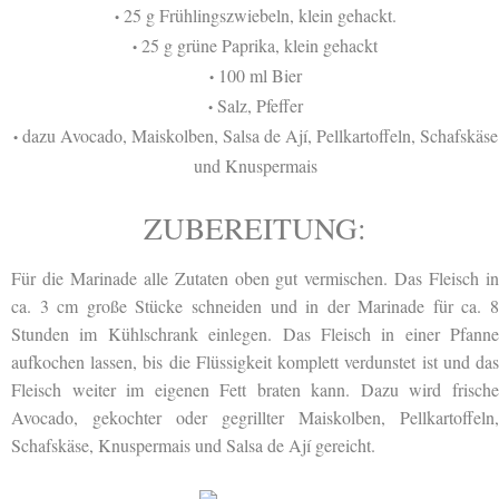
25 g Frühlingszwiebeln, klein gehackt.
•
25 g grüne Paprika, klein gehackt
•
100 ml Bier
•
Salz, Pfeffer
•
dazu Avocado, Maiskolben, Salsa de Ají, Pellkartoffeln, Schafskäse
•
und Knuspermais
ZUBEREITUNG:
Für die Marinade alle Zutaten oben gut vermischen. Das Fleisch in
ca. 3 cm große Stücke schneiden und in der Marinade für ca. 8
Stunden im Kühlschrank einlegen. Das Fleisch in einer Pfanne
aufkochen lassen, bis die Flüssigkeit komplett verdunstet ist und das
Fleisch weiter im eigenen Fett braten kann. Dazu wird frische
Avocado, gekochter oder gegrillter Maiskolben, Pellkartoffeln,
Schafskäse, Knuspermais und Salsa de Ají gereicht.