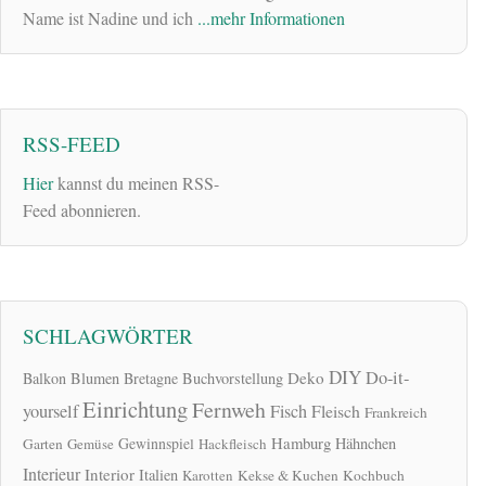
Name ist Nadine und ich
...mehr Informationen
RSS-FEED
Hier
kannst du meinen RSS-
Feed abonnieren.
SCHLAGWÖRTER
DIY
Do-it-
Deko
Balkon
Blumen
Bretagne
Buchvorstellung
Einrichtung
Fernweh
yourself
Fisch
Fleisch
Frankreich
Hamburg
Gewinnspiel
Hähnchen
Garten
Gemüse
Hackfleisch
Interieur
Interior
Italien
Karotten
Kekse & Kuchen
Kochbuch