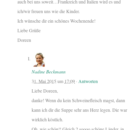
auch bei uns soweit…Frankreich und Italien wird es und
ich/wir freuen uns wie die Kinder.
Ich wünsche dir ein schönes Wochenende!
Liebe Grüße
Doreen
Nadine Beckmann
31. Mai 2015
um
17:09
·
Antworten
Liebe Doreen,
danke! Wenn du kein Schweinefleisch magst, dann
kann ich dir die Suppe sehr ans Herz legen. Die war
wirklich köstlich.
Oh, wie schön!! Gleich 2 soooo schöne Länder, in