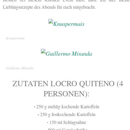
Lieblingsrezepte des Abends für euch mitgebracht.
Knuspermais
Guillermo Miranda
ZUTATEN LOCRO QUITENO (4
PERSONEN):
250 g mehlig kochende Kartoffeln
•
250 g festkochende Kartoffeln
•
150 ml Schlagsahne
•
500 ml Gemüsebrühe