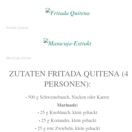
Fritada Quitena
Maracuja-Extrakt
ZUTATEN FRITADA QUITENA (4
PERSONEN):
500 g Schweinebauch, Nacken oder Karree
•
Marinade:
25 g Knoblauch, klein gehackt
•
25 g Koriander, klein gehackt
•
25 g rote Zwiebeln, klein gehackt
•