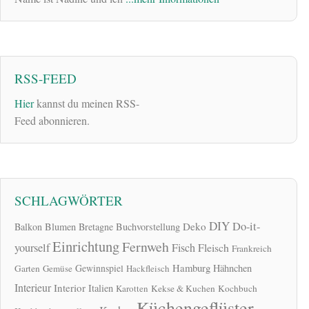
RSS-FEED
Hier
kannst du meinen RSS-
Feed abonnieren.
SCHLAGWÖRTER
DIY
Do-it-
Deko
Balkon
Blumen
Bretagne
Buchvorstellung
Einrichtung
Fernweh
yourself
Fisch
Fleisch
Frankreich
Hamburg
Gewinnspiel
Hähnchen
Garten
Gemüse
Hackfleisch
Interieur
Interior
Italien
Karotten
Kekse & Kuchen
Kochbuch
Küchengeflüster