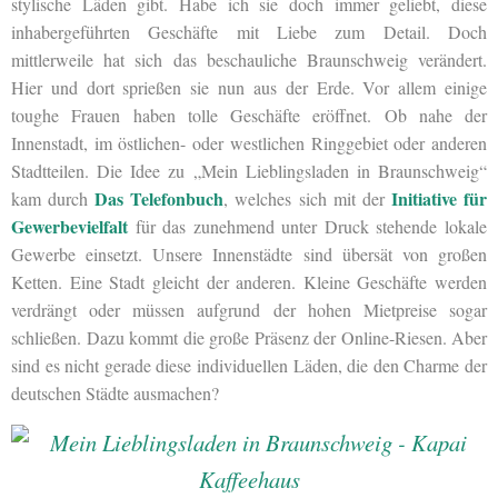
stylische Läden gibt. Habe ich sie doch immer geliebt, diese
inhabergeführten Geschäfte mit Liebe zum Detail. Doch
mittlerweile hat sich das beschauliche Braunschweig verändert.
Hier und dort sprießen sie nun aus der Erde. Vor allem einige
toughe Frauen haben tolle Geschäfte eröffnet. Ob nahe der
Innenstadt, im östlichen- oder westlichen Ringgebiet oder anderen
Stadtteilen. Die Idee zu „Mein Lieblingsladen in Braunschweig“
Das Telefonbuch
Initiative für
kam durch
, welches sich mit der
Gewerbevielfalt
für das zunehmend unter Druck stehende lokale
Gewerbe einsetzt. Unsere Innenstädte sind übersät von großen
Ketten. Eine Stadt gleicht der anderen. Kleine Geschäfte werden
verdrängt oder müssen aufgrund der hohen Mietpreise sogar
schließen. Dazu kommt die große Präsenz der Online-Riesen. Aber
sind es nicht gerade diese individuellen Läden, die den Charme der
deutschen Städte ausmachen?