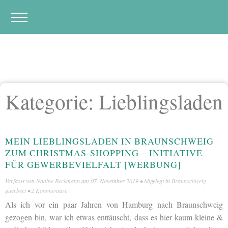
Kategorie:
Lieblingsladen
MEIN LIEBLINGSLADEN IN BRAUNSCHWEIG
ZUM CHRISTMAS-SHOPPING – INITIATIVE
FÜR GEWERBEVIELFALT [WERBUNG]
Verfasst von
Nadine Beckmann
am
07. November 2019
• Abgelegt in
Braunschweig
querbeet
•
2 Kommentare
Als ich vor ein paar Jahren von Hamburg nach Braunschweig
gezogen bin, war ich etwas enttäuscht, dass es hier kaum kleine &