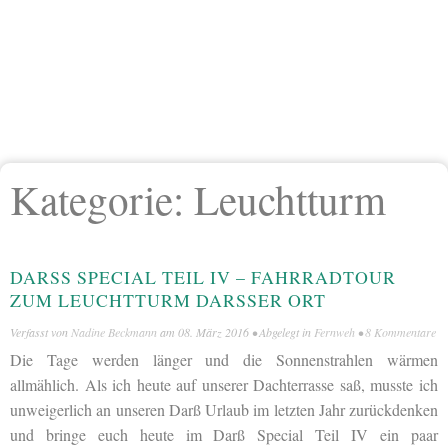
Kategorie:
Leuchtturm
DARSS SPECIAL TEIL IV – FAHRRADTOUR Z
UM LEUCHTTURM DARSSER ORT
Verfasst von
Nadine Beckmann
am
08. März 2016
• Abgelegt in
Fernweh
•
8 Kommentare
Die Tage werden länger und die Sonnenstrahlen wärmen
allmählich. Als ich heute auf unserer Dachterrasse saß, musste ich
unweigerlich an unseren Darß Urlaub im letzten Jahr zurückdenken
und bringe euch heute im Darß Special Teil IV ein paar