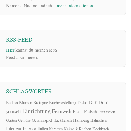
Name ist Nadine und ich
...mehr Informationen
RSS-FEED
Hier
kannst du meinen RSS-
Feed abonnieren.
SCHLAGWÖRTER
DIY
Do-it-
Deko
Balkon
Blumen
Bretagne
Buchvorstellung
Einrichtung
Fernweh
yourself
Fisch
Fleisch
Frankreich
Hamburg
Gewinnspiel
Hähnchen
Garten
Gemüse
Hackfleisch
Interieur
Interior
Italien
Karotten
Kekse & Kuchen
Kochbuch