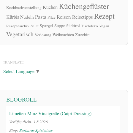
Küchengeflüster
Kuchen
Kochbuchvorstellung
Rezept
Pasta
Reisen
Reisetipps
Kürbis
Nudeln
Pilze
Spargel
Suppe
Südtirol
Rezeptearchiv
Salat
Tischdeko
Vegan
Vegetarisch
Zucchini
Weihnachten
Verlosung
TRANSLATE
Select Language
▼
BLOGROLL
Limetten-Minz-Vinaigrette (Caipi-Dressing)
Veröffentlicht: 1.8.2026
Blog:
Barbaras Spielwiese