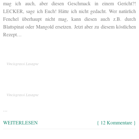
mag ich auch, aber diesen Geschmack in einem Gericht?!
LECKER, sage ich Euch! Hätte ich nicht gedacht. Wer natürlich
Fenchel überhaupt nicht mag, kann diesen auch z.B. durch
Blattspinat oder Mangold ersetzen. Jetzt aber zu diesem köstlichen
Rezept…
Vincisgrassi Lasagne
Vincisgrassi Lasagne
…
WEITERLESEN
{ 12 Kommentare }