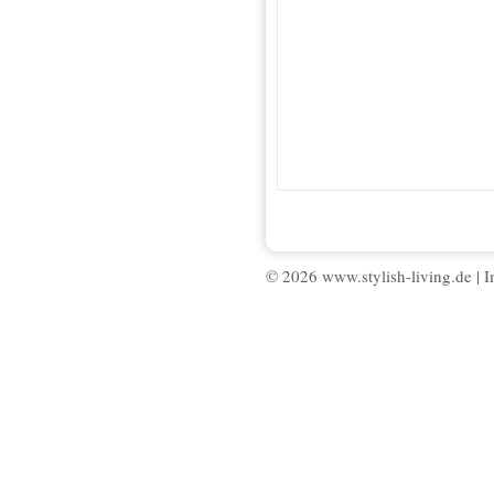
© 2026 www.stylish-living.de |
I