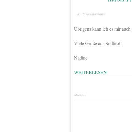
Kürbis-Feta-Gratin
Übrigens kann ich es mir auch 
Viele Grüße aus Südtirol!
Nadine
WEITERLESEN
ANZEIGE