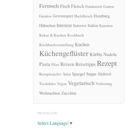
Fernweh
Fisch
Fleisch
Frankreich
Garten
Hamburg
Gewinnspiel
Gemüse
Hackfleisch
Interieur
Interior
Hähnchen
Italien
Karotten
Kekse & Kuchen
Kochbuch
Kuchen
Kochbuchvorstellung
Küchengeflüster
Kürbis
Nudeln
Rezept
Pasta
Reisen
Reisetipps
Pilze
Spargel
Suppe
Südtirol
Rezeptearchiv
Salat
Vegetarisch
Tischdeko
Vegan
Verlosung
Zucchini
Weihnachten
TRANSLATE
Select Language
▼