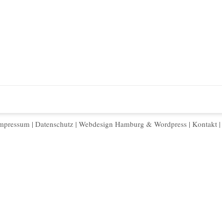
mpressum
|
Datenschutz
|
Webdesign Hamburg
&
Wordpress
|
Kontakt