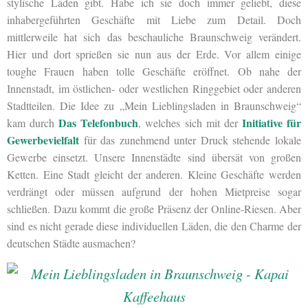
stylische Läden gibt. Habe ich sie doch immer geliebt, diese
inhabergeführten Geschäfte mit Liebe zum Detail. Doch
mittlerweile hat sich das beschauliche Braunschweig verändert.
Hier und dort sprießen sie nun aus der Erde. Vor allem einige
toughe Frauen haben tolle Geschäfte eröffnet. Ob nahe der
Innenstadt, im östlichen- oder westlichen Ringgebiet oder anderen
Stadtteilen. Die Idee zu „Mein Lieblingsladen in Braunschweig“
Das Telefonbuch
Initiative für
kam durch
, welches sich mit der
Gewerbevielfalt
für das zunehmend unter Druck stehende lokale
Gewerbe einsetzt. Unsere Innenstädte sind übersät von großen
Ketten. Eine Stadt gleicht der anderen. Kleine Geschäfte werden
verdrängt oder müssen aufgrund der hohen Mietpreise sogar
schließen. Dazu kommt die große Präsenz der Online-Riesen. Aber
sind es nicht gerade diese individuellen Läden, die den Charme der
deutschen Städte ausmachen?