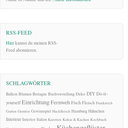
RSS-FEED
Hier
kannst du meinen RSS-
Feed abonnieren.
SCHLAGWÖRTER
DIY
Do-it-
Deko
Balkon
Blumen
Bretagne
Buchvorstellung
Einrichtung
Fernweh
yourself
Fisch
Fleisch
Frankreich
Hamburg
Gewinnspiel
Hähnchen
Garten
Gemüse
Hackfleisch
Interieur
Interior
Italien
Karotten
Kekse & Kuchen
Kochbuch
Küchengeflüster