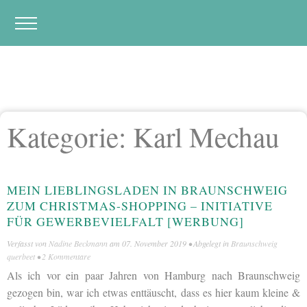
Kategorie:
Karl Mechau
MEIN LIEBLINGSLADEN IN BRAUNSCHWEIG
ZUM CHRISTMAS-SHOPPING – INITIATIVE
FÜR GEWERBEVIELFALT [WERBUNG]
Verfasst von
Nadine Beckmann
am
07. November 2019
• Abgelegt in
Braunschweig
querbeet
•
2 Kommentare
Als ich vor ein paar Jahren von Hamburg nach Braunschweig
gezogen bin, war ich etwas enttäuscht, dass es hier kaum kleine &