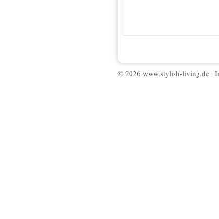
© 2026 www.stylish-living.de |
I