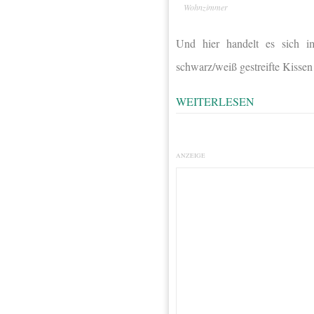
Wohnzimmer
Und hier handelt es sich i
schwarz/weiß gestreifte Kissen
WEITERLESEN
ANZEIGE