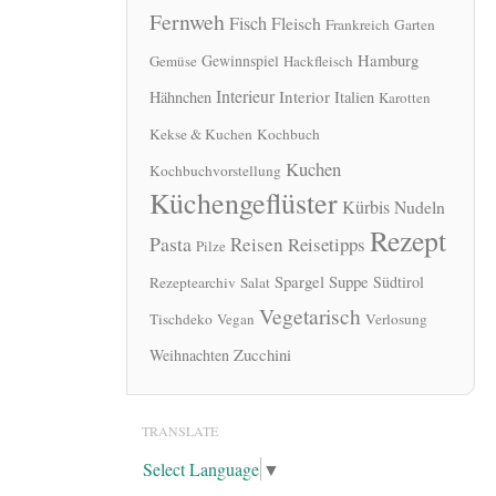
Fernweh
Fisch
Fleisch
Frankreich
Garten
Hamburg
Gewinnspiel
Gemüse
Hackfleisch
Interieur
Interior
Hähnchen
Italien
Karotten
Kekse & Kuchen
Kochbuch
Kuchen
Kochbuchvorstellung
Küchengeflüster
Kürbis
Nudeln
Rezept
Pasta
Reisen
Reisetipps
Pilze
Spargel
Suppe
Südtirol
Rezeptearchiv
Salat
Vegetarisch
Tischdeko
Vegan
Verlosung
Zucchini
Weihnachten
TRANSLATE
Select Language
▼