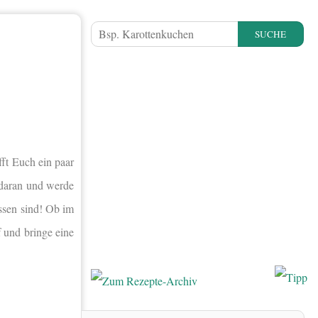
SUCHE
ft Euch ein paar
e daran und werde
issen sind! Ob im
 und bringe eine