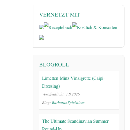
VERNETZT MIT
BLOGROLL
Limetten-Minz-Vinaigrette (Caipi-
Dressing)
Veröffentlicht: 1.8.2026
Blog:
Barbaras Spielwiese
The Ultimate Scandinavian Summer
Round-Up