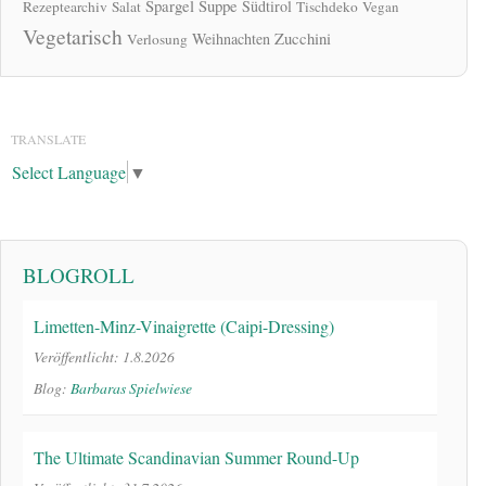
Spargel
Suppe
Südtirol
Rezeptearchiv
Salat
Tischdeko
Vegan
Vegetarisch
Zucchini
Weihnachten
Verlosung
TRANSLATE
Select Language
▼
BLOGROLL
Limetten-Minz-Vinaigrette (Caipi-Dressing)
Veröffentlicht: 1.8.2026
Blog:
Barbaras Spielwiese
The Ultimate Scandinavian Summer Round-Up