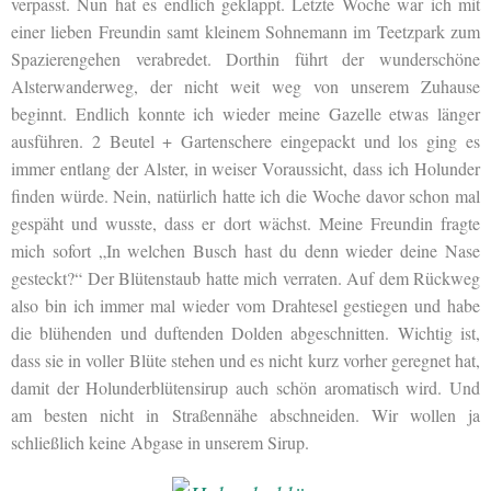
verpasst. Nun hat es endlich geklappt. Letzte Woche war ich mit
einer lieben Freundin samt kleinem Sohnemann im Teetzpark zum
Spazierengehen verabredet. Dorthin führt der wunderschöne
Alsterwanderweg, der nicht weit weg von unserem Zuhause
beginnt. Endlich konnte ich wieder meine Gazelle etwas länger
ausführen. 2 Beutel + Gartenschere eingepackt und los ging es
immer entlang der Alster, in weiser Voraussicht, dass ich Holunder
finden würde. Nein, natürlich hatte ich die Woche davor schon mal
gespäht und wusste, dass er dort wächst. Meine Freundin fragte
mich sofort „In welchen Busch hast du denn wieder deine Nase
gesteckt?“ Der Blütenstaub hatte mich verraten. Auf dem Rückweg
also bin ich immer mal wieder vom Drahtesel gestiegen und habe
die blühenden und duftenden Dolden abgeschnitten. Wichtig ist,
dass sie in voller Blüte stehen und es nicht kurz vorher geregnet hat,
damit der Holunderblütensirup auch schön aromatisch wird. Und
am besten nicht in Straßennähe abschneiden. Wir wollen ja
schließlich keine Abgase in unserem Sirup.