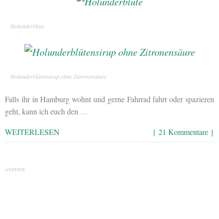
Holunderblüte
Holunderblütensirup ohne Zitronensäure
Falls ihr in Hamburg wohnt und gerne Fahrrad fahrt oder spazieren
geht, kann ich euch den
…
WEITERLESEN
{ 21 Kommentare }
ANZEIGE