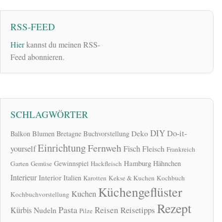
RSS-FEED
Hier
kannst du meinen RSS-
Feed abonnieren.
SCHLAGWÖRTER
DIY
Do-it-
Deko
Balkon
Blumen
Bretagne
Buchvorstellung
Einrichtung
Fernweh
yourself
Fisch
Fleisch
Frankreich
Hamburg
Gewinnspiel
Hähnchen
Garten
Gemüse
Hackfleisch
Interieur
Interior
Italien
Karotten
Kekse & Kuchen
Kochbuch
Küchengeflüster
Kuchen
Kochbuchvorstellung
Rezept
Pasta
Reisen
Reisetipps
Kürbis
Nudeln
Pilze