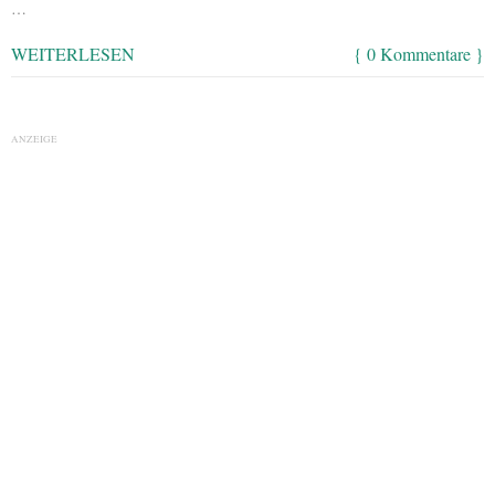
…
WEITERLESEN
{ 0 Kommentare }
ANZEIGE